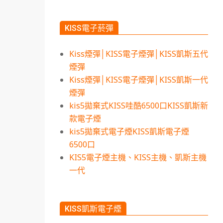
KISS電子菸彈
Kiss煙彈│KISS電子煙彈│KISS凱斯五代
煙彈
Kiss煙彈│KISS電子煙彈│KISS凱斯一代
煙彈
kis5拋棄式KISS哇酷6500口KISS凱斯新
款電子煙
kis5拋棄式電子煙KISS凱斯電子煙
6500口
KIS5電子煙主機、KISS主機、凱斯主機
一代
KISS凱斯電子煙