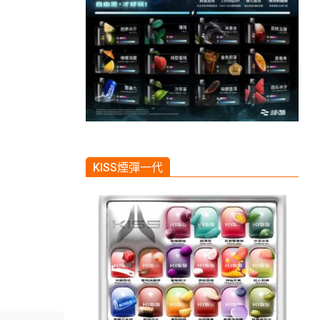
KISS煙彈一代