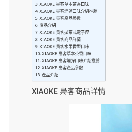
XIAOKE 梟客草本茶香口味
XIAOKE 梟客煙彈口味介紹推薦
XIAOKE 梟客產品參數
產品介紹
XIAOKE 梟客拋棄式電子煙
XIAOKE 梟客商品詳情
XIAOKE 梟客水果香型口味
XIAOKE 梟客草本茶香口味
XIAOKE 梟客煙彈口味介紹推薦
XIAOKE 梟客產品參數
產品介紹
XIAOKE 梟客商品詳情