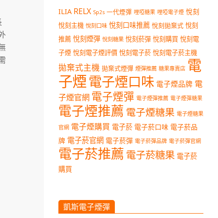
RELX
ILIA
悅刻
一代煙彈
哩啞糖果
哩啞電子煙
Sp2s
長
悅刻口味推薦
悅刻主機
悅刻拋棄式
悅刻
悅刻口味
外
悅刻煙彈
推薦
悅刻菸彈
悅刻購買
悅刻電
悅刻糖果
無
子煙
悅刻電子煙評價
悅刻電子菸
悅刻電子菸主機
需
電
拋棄式主機
拋棄式煙彈
煙彈推薦
糖果專賣店
子煙
電子煙口味
電
電子煙品牌
電子煙彈
子煙官網
電子煙彈推薦
電子煙彈糖果
電子煙推薦
電子煙糖果
電子煙糖果
電子煙購買
電子菸
電子菸口味
電子菸品
官網
電子菸官網
牌
電子菸彈
電子菸彈品牌
電子菸彈官網
電子菸推薦
電子菸糖果
電子菸
購買
凱斯電子煙彈