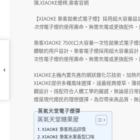
【XIAOKE 梟客拋棄式電子煙】採用超大容量
次性
電子煙的使用壽命。無需充電或更換配件，
梟客XIAOKE 7500口大容量一次性拋棄式
體驗的用戶設計。梟客電子煙採用超大容量設計，
次性電子煙的使用壽命。無需充電或更換配件，
XIAOKE主機內置先進的網狀霧化芯技術，加
XIAOKE提供多種風味選擇，涵蓋經典煙草、
觀設計，搭配符合人體工學的握感，無論是日常攜帶
煙是現代煙民的理想選擇，為您帶來高品質、無
蒸氣天堂電子煙彈
蒸氣天堂糖果屋
XIAOKE 梟客商品詳情
XIAOKE 梟客水果香型口味