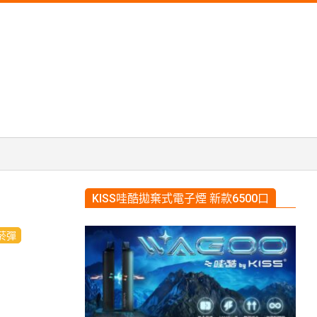
KISS哇酷拋棄式電子煙 新款6500口
菸彈