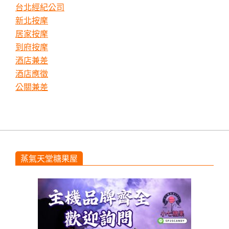
台北經紀公司
新北按摩
居家按摩
到府按摩
酒店兼差
酒店應徵
公關兼差
蒸氣天堂糖果屋