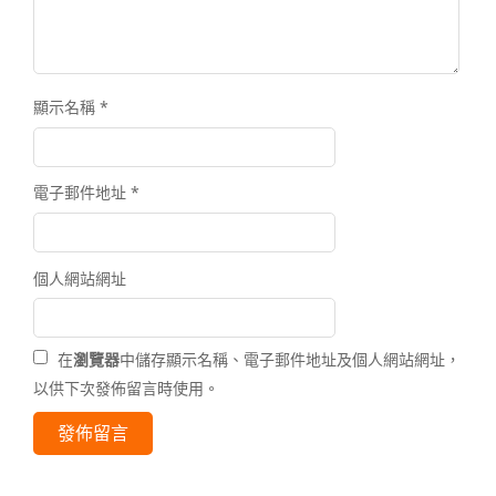
顯示名稱
*
電子郵件地址
*
個人網站網址
在
瀏覽器
中儲存顯示名稱、電子郵件地址及個人網站網址，
以供下次發佈留言時使用。