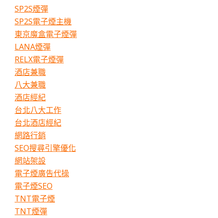
SP2S煙彈
SP2S電子煙主機
東京魔盒電子煙彈
LANA煙彈
RELX電子煙彈
酒店兼職
八大兼職
酒店經紀
台北八大工作
台北酒店經紀
網路行銷
SEO搜尋引擎優化
網站架設
電子煙廣告代操
電子煙SEO
TNT電子煙
TNT煙彈