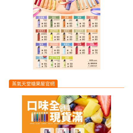
蒸氣天堂糖果屋官網