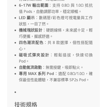
6–17W 輸出範圍
：支持 0.8Ω 與 1.0Ω 抵抗
值 Pods，自動調節功率，穩定順暢。
LED 顯示
：數碼管/彩色燈可視電量與工作
狀態，一目了然。
機械塊狀設計
：硬朗線條，未來感十足，輕
巧便攜，握感舒適。
四色潮流配色
：共 8 款選擇，個性搭配隨
心。
磁吸式彈夾設計
：輕鬆插拔，快速切換
Pod。
自動氣流啟動
：無需按鍵，吸即點火。
專用 MAX 系列 Pod
：適配 0.8Ω/1.0Ω，確
保最佳性能體驗，不兼容標準 SP2s Pod。
技術規格