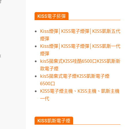
行
KISS電子菸彈
Kiss煙彈│KISS電子煙彈│KISS凱斯五代
煙彈
Kiss煙彈│KISS電子煙彈│KISS凱斯一代
煙彈
x
kis5拋棄式KISS哇酷6500口KISS凱斯新
款電子煙
kis5拋棄式電子煙KISS凱斯電子煙
6500口
KIS5電子煙主機、KISS主機、凱斯主機
一代
KISS凱斯電子煙