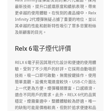
Relx Infinity煙彈是悅刻的第六代產品，採用
最新技術，提升口感還原度和續航表現，帶來
更卓越的使用體驗。在悅刻的產品線中，Relx
Infinity 2代煙彈無疑占據了重要的地位，並以
其卓越的性能和創新特性吸引了眾多忠實粉絲
及新顧客的目光。
Relx 6電子煙代評價
RELX 6電子菸因其現代化設計和便捷的使用體
驗，受到了不少用戶的好評。它採用自動吸菸
技術，吸一口即可啟動，無需按鍵操作，使用
簡單直觀。設備充電速度較快，USB-C介面比
上一代更為方便。煙彈種類豐富，口感順滑，
適合不同用戶的需求。此外，RELX 6代的品質
穩定，煙霧量適中，整體體驗較為舒適。唯一
的缺點可能是價格較高，但對於追求便捷和品