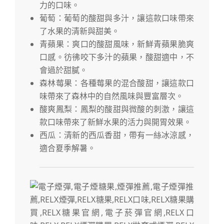
力的口味。
葡萄：葡萄的酸甜與多汁，讓這款口味帶來
了水果的清新與甜美。
青蘋果：爽口的酸甜風味，新鮮青蘋果脆爽
口感。彷彿咬下多汁的蘋果，酸甜適中，不
會過於甜膩。
森林莓果：各種莓果的混合酸甜，讓這款口
味帶來了森林中的自然風味與豐富層次。
酸爽鳳梨：鳳梨的酸甜與微酸的刺激，讓這
款口味帶來了新鮮水果的活力與開胃效果。
西瓜：清新的西瓜香甜，帶有一絲冰涼感，
適合夏季解暑。