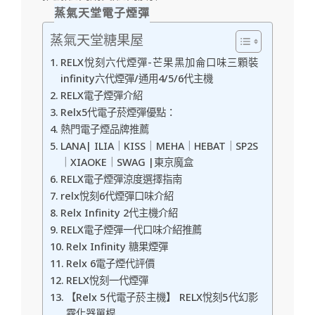
蒸氣天堂電子煙彈
蒸氣天堂糖果屋
RELX悅刻六代煙彈-芒果黑加侖口味三顆裝
infinity六代煙彈/通用4/5/6代主機
RELX電子煙彈介紹
Relx5代電子菸煙彈優點：
熱門電子煙品牌推薦
LANA| ILIA｜KISS｜MEHA｜HEBAT｜SP2S
｜XIAOKE｜SWAG |東京魔盒
RELX電子煙彈涼度選擇指南
relx悅刻6代煙彈口味介紹
Relx Infinity 2代主機介紹
RELX電子煙彈一代口味介紹推薦
Relx Infinity 糖果煙彈
Relx 6電子煙代評價
RELX悅刻一代煙彈
【Relx 5代電子菸主機】 RELX悅刻5代幻影
霧化器單桿