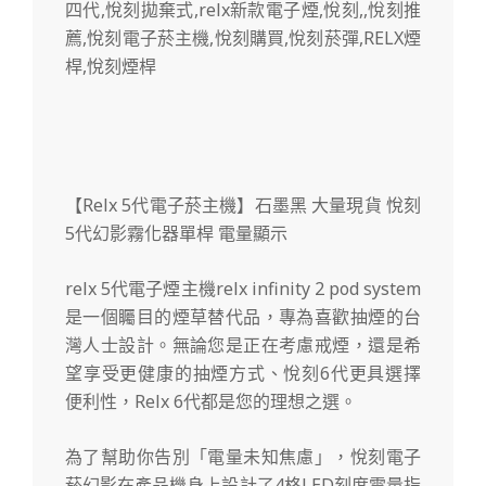
【Relx 5代電子菸主機】石墨黑 大量現貨 悅刻
5代幻影霧化器單桿 電量顯示
relx 5代電子煙主機relx infinity 2 pod system
是一個矚目的煙草替代品，專為喜歡抽煙的台
灣人士設計。無論您是正在考慮戒煙，還是希
望享受更健康的抽煙方式、悅刻6代更具選擇
便利性，Relx 6代都是您的理想之選。
為了幫助你告別「電量未知焦慮」，悅刻電子
菸幻影在產品機身上設計了4格LED刻度電量指