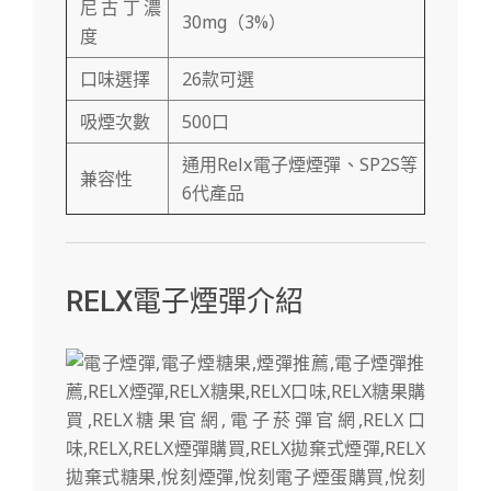
尼古丁濃
30mg（3%）
度
口味選擇
26款可選
吸煙次數
500口
通用Relx電子煙煙彈、SP2S等
兼容性
6代產品
RELX電子煙彈介紹