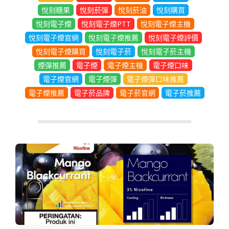
悅刻糖果
悅刻菸彈
悅刻菸油
悅刻購買
悅刻電子煙
悅刻電子煙PTT
悅刻電子煙主機
悅刻電子煙官網
悅刻電子煙推薦
悅刻電子煙評價
悅刻電子煙購買
悅刻電子菸
悅刻電子菸主機
煙彈推薦
電子煙
電子煙主機
電子煙口味
電子煙官網
電子煙彈
電子煙彈口味推薦
電子煙推薦
電子菸品牌
電子菸官網
電子菸推薦