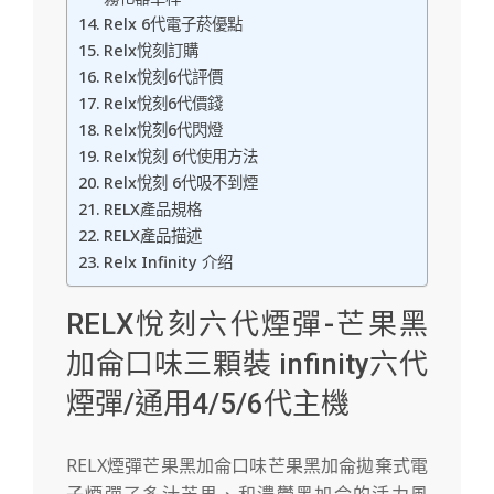
Relx 6代電子菸優點
Relx悅刻訂購
Relx悅刻6代評價
Relx悅刻6代價錢
Relx悅刻6代閃燈
Relx悅刻 6代使用方法
Relx悅刻 6代吸不到煙
RELX產品規格
RELX產品描述
Relx Infinity 介绍
RELX悅刻六代煙彈-芒果黑
加侖口味三顆裝 infinity六代
煙彈/通用4/5/6代主機
RELX煙彈芒果黑加侖
口味芒果黑加侖拋棄式電