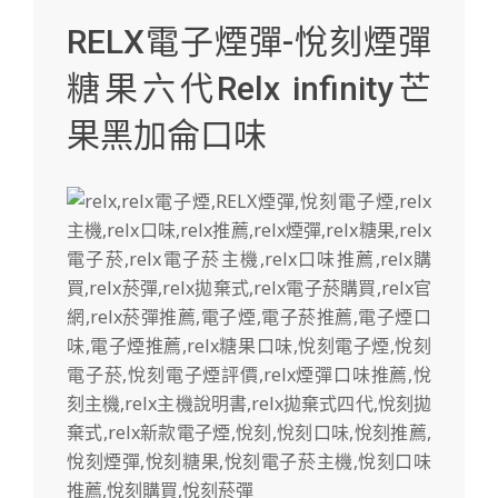
RELX電子煙彈-悅刻煙彈
糖果六代Relx infinity芒
果黑加侖口味