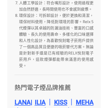
人體工學設計：符合嘴形設計，使用過程更
加自然舒適，長時間使用也不會感到疲憊。
環保設計：可拆卸設計，便於更換和清潔，
環保材料使用，降低對環境的影響。Relx 5
代煙彈以其卓越的防漏油技術、豐富的口感
體驗、長久的使用壽命、多樣化的口味選擇
和人性化設計，為喜歡悅刻電子菸用戶提供
了一個高品質且便捷的吸菸替代方案。無論
是針對新手還是已有經驗的RELX悅刻電子
菸用戶，這款煙彈都能帶來滿意的使用感
受。
熱門電子煙品牌推薦
LANA
|
ILIA
｜
KISS
｜
MEHA