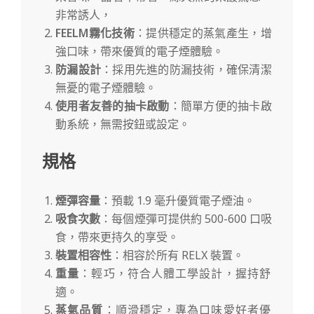
非常誘人，
FEELM霧化技術
：提供穩定的蒸氣產生，增
強口味，帶來優質的電子煙體驗。
防漏設計
：採用先進的防漏技術，確保清潔
無憂的電子煙體驗。
使用者友善的抽卡啟動
：簡單方便的抽卡啟
動系統，無需按鈕或設定。
規格
煙彈容量
：預載 1.9 毫升優質電子煙油。
吸食次數
：每個煙彈可提供約 500-600 口吸
食，帶來更持久的享受。
裝置相容性
：相容於所有 RELX 裝置。
重量
：輕巧，符合人體工學設計，握持舒
適。
蒸氣品質
：順滑穩定，專為口味愛好者優