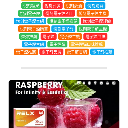
悅刻糖果
悅刻菸彈
悅刻菸油
悅刻購買
悅刻電子煙
悅刻電子煙PTT
悅刻電子煙主機
悅刻電子煙官網
悅刻電子煙推薦
悅刻電子煙評價
悅刻電子煙購買
悅刻電子菸
悅刻電子菸主機
煙彈推薦
電子煙
電子煙主機
電子煙口味
電子煙官網
電子煙彈
電子煙彈口味推薦
電子煙推薦
電子菸品牌
電子菸官網
電子菸推薦