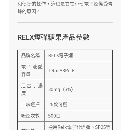
和便捷的操作，這也是它在小七電子煙備受青
睞的原因。
RELX煙彈糖果產品參數
品牌名稱
RELX電子煙
電子液體
1.9ml*3Pods
容量
尼古丁濃
30mg（3%）
度
口味選擇
26款可選
吸煙次數
500口
通用Relx電子煙煙彈、SP2S等