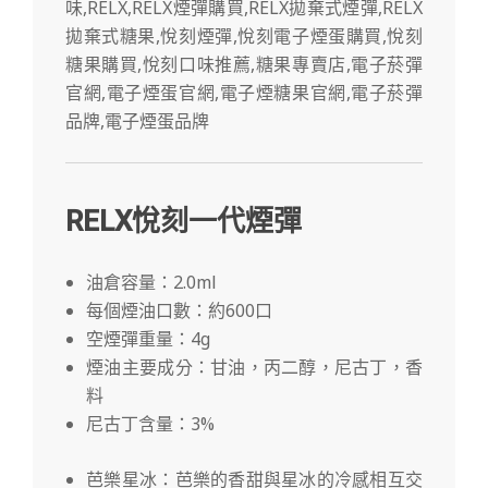
RELX悅刻一代煙彈
油倉容量：2.0ml
每個煙油口數：約600口
空煙彈重量：4g
煙油主要成分：甘油，丙二醇，尼古丁，香
料
尼古丁含量：3%
芭樂星冰：芭樂的香甜與星冰的冷感相互交