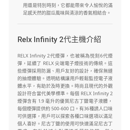
用還是特別時刻，它都能帶來令人愉悅的滿
足感天然的甜瓜風味與清涼的香氣相結合。
Relx Infinity 2代主機介紹
RELX Infinity 2代煙彈，也被稱為悦刻6代煙
彈，延續了 RELX 尖端電子煙技術的傳統。這
些煙彈採用防漏、用戶友好的設計，確保無縫
的抽煙體驗。透明結構讓用戶輕鬆監控電子液
體水平，有助於及時更換。時尚且現代的外觀
設計符合當代美學標準。每個 RELX Infinity 2
煙彈含有 1.9 毫升的優質尼古丁鹽電子液體，
每個煙彈提供約 500-600 口。有36種誘人口味
可供選擇，用戶可以探索各種口味選項以滿足
個人喜好。尼古丁鹽的使用可快速滿足尼古丁