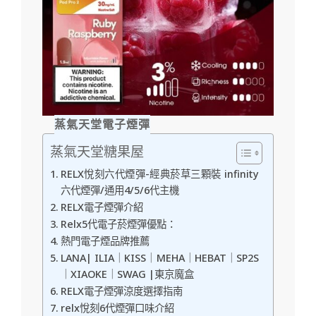
蒸氣天堂電子煙彈
蒸氣天堂糖果屋
RELX悅刻六代煙彈-經典菸草三顆裝 infinity
六代煙彈/通用4/5/6代主機
RELX電子煙彈介紹
Relx5代電子菸煙彈優點：
熱門電子煙品牌推薦
LANA| ILIA｜KISS｜MEHA｜HEBAT｜SP2S
｜XIAOKE｜SWAG |東京魔盒
RELX電子煙彈涼度選擇指南
relx悅刻6代煙彈口味介紹