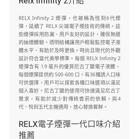
Relx Infinity 2介紹
RELX Infinity 2 煙彈，也被稱為悦刻6代煙
彈，延續了 RELX 尖端電子煙技術的傳統。這
些煙彈採用防漏、用戶友好的設計，確保無縫
的抽煙體驗。透明結構讓用戶輕鬆監控電子液
體水平，有助於及時更換。時尚且現代的外觀
設計符合當代美學標準。每個 RELX Infinity 2
煙彈含有 1.9 毫升的優質尼古丁鹽電子液體，
每個煙彈提供約 500-600 口。有36種誘人口味
可供選擇，用戶可以探索各種口味選項以滿足
個人喜好。尼古丁鹽的使用可快速滿足尼古丁
需求，有助於減少對傳統香菸的依賴。與4
代、悅刻五代主機通用，放心替換嘗鮮。
RELX電子煙彈一代口味介紹
推薦