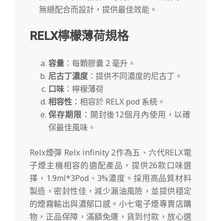
無縫配合而設計，提供最佳效能。
RELX檸檬薄荷規格
容量
：每顆膠囊 2 毫升。
尼古丁濃度
：提供不同濃度的尼古丁。
口味
：檸檬薄荷
相容性
：相容於 RELX pod 系統。
保存期限
：開封後12個月內使用，以確
保最佳風味。
Relx煙彈 Relx infinity 2作為五、六代RELX電
子煙主機相容的適配產品，提供26款口味選
擇，1.9ml*3Pod、3%濃度。採用高品質材料
製造，密封性佳，減少漏油風險，並提供穩定
的煙霧輸出與濃郁口感。小七電子煙專賣店購
物，正品保障，滿額免運，貨到付款，放心選