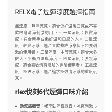
RELX電子煙彈涼度選擇指南
無涼度：無清涼感，適合偏好溫暖口感或不喜
歡喉嚨清涼刺激的用戶。 一星涼度：輕微涼
感，適合新手或偏好溫和口感的人。 二星涼
度：輕爽涼感，適合喜歡些許涼意但不想要刺
激的使用者。 三星涼度：中等涼感，適合大多
數人，平衡風味與涼度。 四星涼度：強烈涼
感，適合喜歡清爽體驗的進階使用者。 五星涼
度：極致涼感，適合追求極強清涼感的重度玩
家。
rlex悅刻
6代
煙彈口味介紹
勁涼鐵觀音：
畅享勁涼鐵觀音。冰爽刺激与