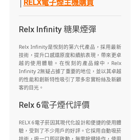
│
RELX電子煙主機購買
Relx Infinity 糖果煙彈
Relx Infinity是悅刻的第六代產品，採用最新
技術，提升口感還原度和續航表現，帶來更卓
越的使用體驗。在悅刻的產品線中，Relx
Infinity 2無疑占據了重要的地位，並以其卓越
的性能和創新特性吸引了眾多忠實粉絲及新顧
客的目光。
Relx 6電子煙代評價
RELX 6電子菸因其現代化設計和便捷的使用體
驗，受到了不少用戶的好評。它採用自動吸菸
技術，吸一口即可啟動，無需按鍵操作，使用