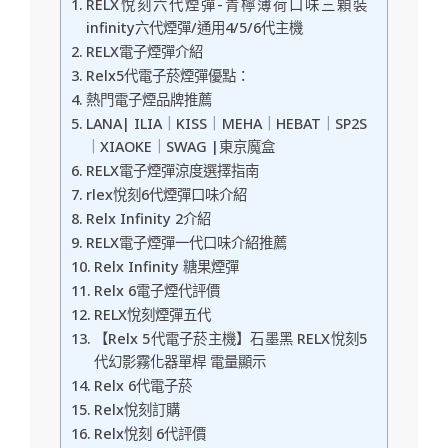
RELX悅刻六代煙彈-青檸薄荷口味三顆裝
infinity六代煙彈/通用4/5/6代主機
RELX電子煙彈介紹
Relx5代電子菸煙彈優點：
熱門電子煙品牌推薦
LANA| ILIA｜KISS｜MEHA｜HEBAT｜SP2S
｜XIAOKE｜SWAG |東京魔盒
RELX電子煙彈涼度選擇指南
rlex悅刻6代煙彈口味介紹
Relx Infinity 2介紹
RELX電子煙彈一代口味介紹推薦
Relx Infinity 糖果煙彈
Relx 6電子煙代評價
RELX悅刻煙彈五代
【Relx 5代電子菸主機】石墨黑 RELX悅刻5
代幻影霧化器單桿 電量顯示
Relx 6代電子菸
Relx悅刻訂購
Relx悅刻 6代評價