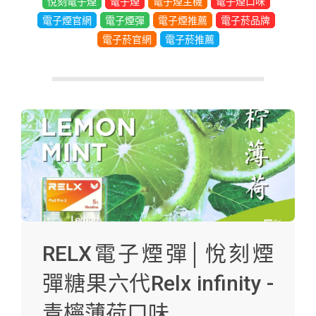
悅刻電子煙
電子煙
電子煙主機
電子煙口味
電子煙官網
電子煙彈
電子煙推薦
電子菸品牌
電子菸官網
電子菸推薦
RELX電子煙彈│悅刻煙
彈糖果六代Relx infinity -
青檸薄荷口味