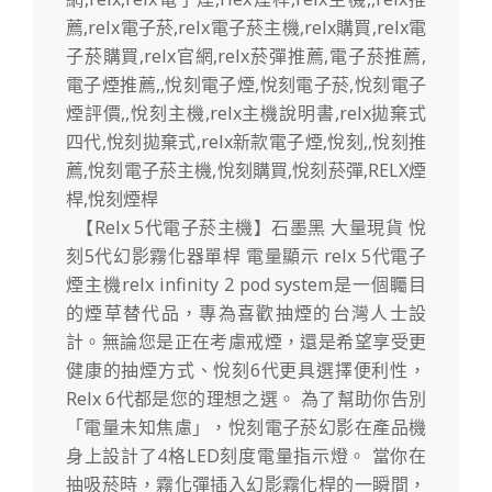
【Relx 5代電子菸主機】石墨黑 大量現貨 悅
刻5代幻影霧化器單桿 電量顯示 relx 5代電子
煙主機relx infinity 2 pod system是一個矚目
的煙草替代品，專為喜歡抽煙的台灣人士設
計。無論您是正在考慮戒煙，還是希望享受更
健康的抽煙方式、悅刻6代更具選擇便利性，
Relx 6代都是您的理想之選。 為了幫助你告別
「電量未知焦慮」，悅刻電子菸幻影在產品機
身上設計了4格LED刻度電量指示燈。 當你在
抽吸菸時，霧化彈插入幻影霧化桿的一瞬間，