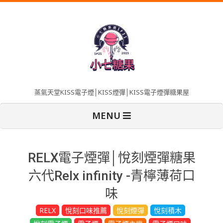
Skip
to
content
蒸氣天堂KISS電子煙│KISS煙彈│KISS電子煙彈糖果屋
Primary
MENU
Navigation
Menu
RELX電子煙彈│悅刻煙彈糖果
六代Relx infinity -青檸薄荷口
味
RELX
悅刻口味推薦
悅刻煙彈
悅刻積木