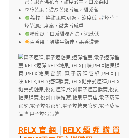
己：果香混花香，甜度適中，口感柔和
厚醇芒果：濃厚芒果香氣，甜感高
荔枝：鮮甜果味明顯，涼度低
煙草：
煙草還原度高，微焦香感重
哈密瓜：口感甜潤香濃，涼感低
百香果：酸甜平衡佳，果香濃鬱
RELX官網
│
RELX煙彈購買