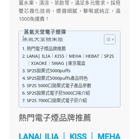
蓋水果、清涼、茶飲等，滿足多元需求。採用
雙芯霧化技術，煙霧細膩，擊喉感純正，滿
1000免運費！
蒸氣天堂電子煙彈
蒸氣天堂糖果屋
熱門電子煙品牌推薦
LANA| ILIA｜KISS｜MEHA｜HEBAT｜SP2S
｜XIAOKE｜SWAG |東京魔盒
SP2S拋棄式5000puffs
SP2S拋棄式5000puffs產品特色
SP2S 5000口拋棄式電子產品參數
SP2S拋棄式電子菸5000口味介紹
SP2S 7000口拋棄式電子菸介紹
熱門電子煙品牌推薦
LANA
|
ILIA
｜
KISS
｜
MEHA