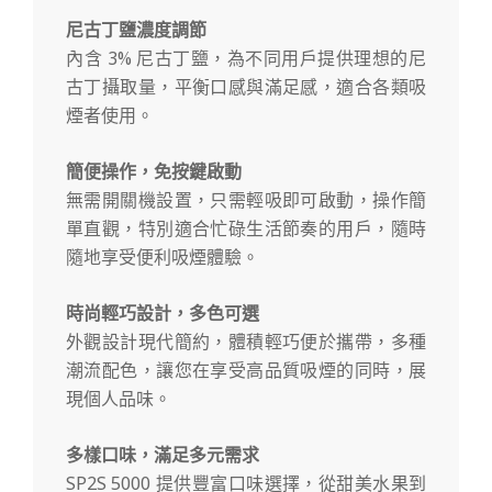
尼古丁鹽濃度調節
內含 3% 尼古丁鹽，為不同用戶提供理想的尼
古丁攝取量，平衡口感與滿足感，適合各類吸
煙者使用。
簡便操作，免按鍵啟動
無需開關機設置，只需輕吸即可啟動，操作簡
單直觀，特別適合忙碌生活節奏的用戶，隨時
隨地享受便利吸煙體驗。
時尚輕巧設計，多色可選
外觀設計現代簡約，體積輕巧便於攜帶，多種
潮流配色，讓您在享受高品質吸煙的同時，展
現個人品味。
多樣口味，滿足多元需求
SP2S 5000 提供豐富口味選擇，從甜美水果到