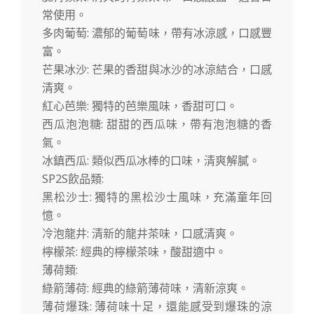
常使用。
多肉葡萄: 濃郁的葡萄味，帶有冰涼感，口感豐
富。
芒果冰沙: 芒果的香甜與冰沙的冰涼結合，口感
清爽。
紅心芭樂: 獨特的芭樂風味，香甜可口。
西瓜泡泡糖: 甜甜的西瓜味，帶有泡泡糖的香
氣。
冰鎮西瓜: 類似西瓜冰棒的口味，清爽解膩。
SP2S飲品類:
黑松沙士: 獨特的黑松沙士風味，充滿童年回
憶。
冷泡龍井: 清新的龍井茶味，口感清爽。
檸檬茶: 經典的檸檬茶味，酸甜適中。
薄荷類:
綠箭薄荷: 經典的綠箭薄荷味，清新涼爽。
薄荷爆珠: 薄荷味十足，還能感受到爆珠的涼