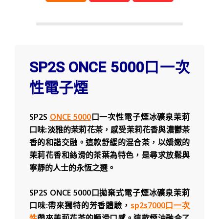
SP2S ONCE 5000口一次
性電子煙
SP2S
ONCE 5000
口一次性電子煙冰礦泉茉莉
口味:淡雅的茉莉花茶，感受茉莉花香與濃鬱茶
香的和諧交融。這款舒緩的混合茶，以嬌嫩的
茉莉花香和絲滑的茶葉為特色，是尋求放鬆與
寧靜的人士的永恆之選。
SP2S ONCE 5000口拋棄式電子煙冰礦泉茉莉
口味:帶來獨特的芳香體驗，
sp2s7000口一次
性
帶來茉莉花茶的順滑口感。這款煙油融合了