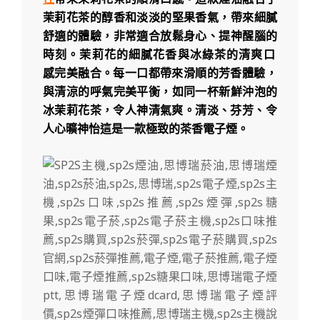
茉莉花茶的醇香和淡淡的堅果香氣，帶來細膩
舒適的體驗，非常適合放鬆身心、提神醒腦的
時刻。
茉莉花的細膩花香
與
冰綠茶的清爽口
感
完美融合。每一口都帶來滑順的芳香體驗，
與清涼的呼氣完美平衡，如同一杯新鮮沖泡的
冰茉莉花茶，令人神清氣爽。
清淡、芬芳、令
人心曠神怡
這是一款極致的茶香電子煙。