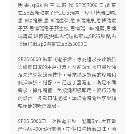
SP2S 5000 拋棄式電子煙，專為追求長效續航
與優質口感的用戶打造。內置 5ml 大容量煙油
及先進網狀線圈技術，帶來穩定豐富的煙霧和
純淨味道。搭配 3% 尼古丁鹽濃度，滿足不同
需求，操作簡便，免按鍵即吸即用。輕巧時尚
的設計，多款口味選擇，讓您隨時隨地享受順
暢便捷的吸煙體驗。
SP2S 5000口一次性電子煙，配備5mL大容量
煙油與400mAh電池，提供12種精緻口味，涵