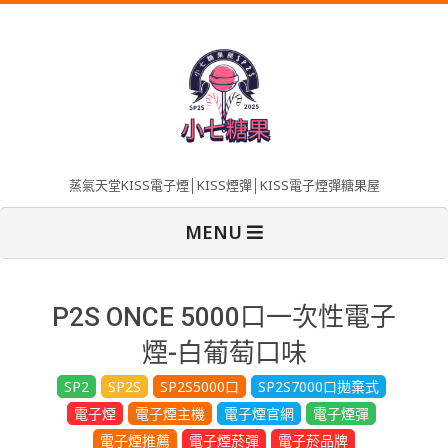
Skip
to
content
蒸氣天堂KISS電子煙│KISS煙彈│KISS電子煙彈糖果屋
Primary
MENU
Navigation
Menu
P2S ONCE 5000口一次性電子
煙-白葡萄口味
SP2
SP2S
SP2S5000口
SP2S7000口拋棄式
電子煙
電子煙主機
電子煙官網
電子煙彈
電子煙推薦
電子煙菸彈
電子菸品牌