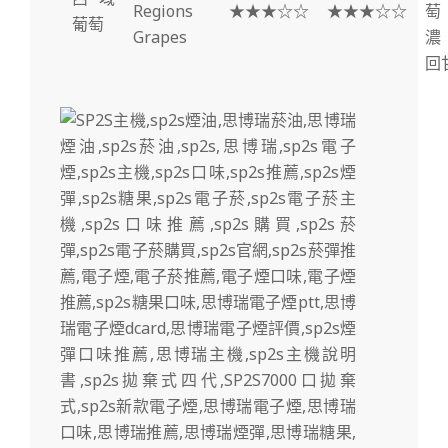
Regions
★★★☆☆
★★★☆☆
萄
葡萄
Grapes
濃
回