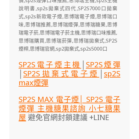
SP2S電子煙主機
│
SP2S煙彈
│
SP2S拋棄式電子煙
│
sp2S
max煙彈
SP2S MAX 電子煙│ SP2S 電子
煙彈 主機糖果諮詢 小七糖果
屋
避免官網封鎖建議 +LINE