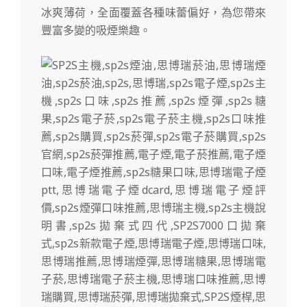
冰爽薄荷，全面覆蓋各種味蕾偏好，為您帶來
豐富多變的吸煙樂趣。