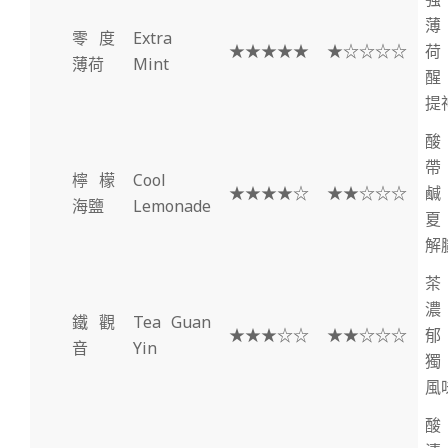
薄
零度
Extra
★★★★★
★☆☆☆☆
荷
薄荷
Mint
醒
提
酸
帶
檸檬
Cool
★★★★☆
★★☆☆☆
鹹
海鹽
Lemonade
夏
解
茶
濃
鐵觀
Tea Guan
★★★☆☆
★★☆☆☆
郁
音
Yin
獨
風
酸