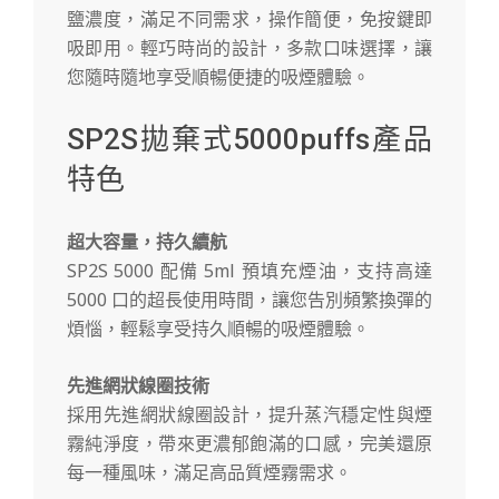
鹽濃度，滿足不同需求，操作簡便，免按鍵即
吸即用。輕巧時尚的設計，多款口味選擇，讓
您隨時隨地享受順暢便捷的吸煙體驗。
SP2S拋棄式5000puffs產品
特色
超大容量，持久續航
SP2S 5000 配備 5ml 預填充煙油，支持高達
5000 口的超長使用時間，讓您告別頻繁換彈的
煩惱，輕鬆享受持久順暢的吸煙體驗。
先進網狀線圈技術
採用先進網狀線圈設計，提升蒸汽穩定性與煙
霧純淨度，帶來更濃郁飽滿的口感，完美還原
每一種風味，滿足高品質煙霧需求。