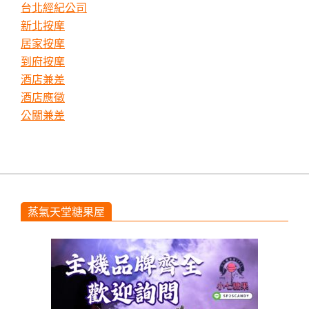
台北經紀公司
新北按摩
居家按摩
到府按摩
酒店兼差
酒店應徵
公關兼差
蒸氣天堂糖果屋