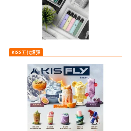
KISS五代煙彈