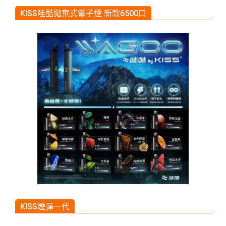
KISS哇酷拋棄式電子煙 新款6500口
KISS煙彈一代