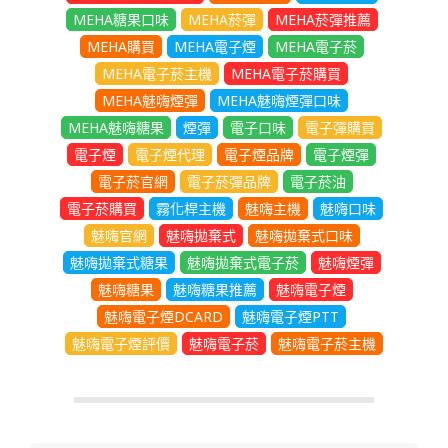
MEHA糖果口味
MEHA菸彈
MEHA菸彈推薦
MEHA購買
MEHA電子煙
MEHA電子菸
MEHA電子菸主機
MEHA電子菸購買
MEHA魅嗨煙彈
MEHA魅嗨煙彈口味
MEHA魅嗨糖果
煙彈
電子口味
電子彈購買
電子煙
電子煙代理
電子煙品牌
電子煙彈
電子菸官網
電子菸彈品牌
電子菸油
電子菸購買
霧化桿主機
魅嗨主機
魅嗨口味
魅嗨官網
魅嗨拋棄式
魅嗨拋棄式口味
魅嗨拋棄式糖果
魅嗨拋棄式電子菸
魅嗨煙彈
魅嗨糖果
魅嗨糖果推薦
魅嗨電子煙
魅嗨電子煙DCARD
魅嗨電子煙PTT
魅嗨電子煙評價
魅嗨電子菸
魅嗨電子菸主機