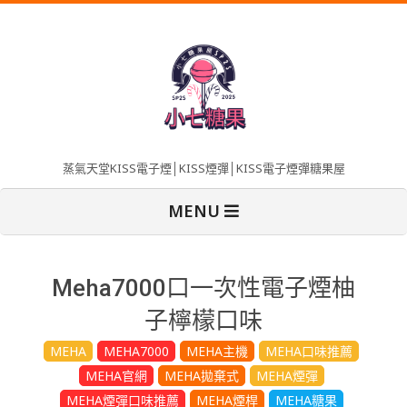
Skip
to
content
蒸氣天堂KISS電子煙│KISS煙彈│KISS電子煙彈糖果屋
Primary
MENU
Navigation
Menu
Meha7000口一次性電子煙柚
子檸檬口味
MEHA
MEHA7000
MEHA主機
MEHA口味推薦
MEHA官網
MEHA拋棄式
MEHA煙彈
MEHA煙彈口味推薦
MEHA煙桿
MEHA糖果