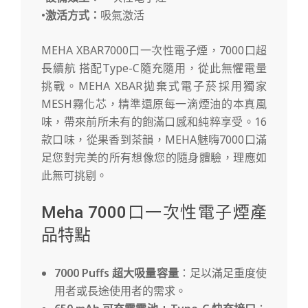
•
激活方式：
吸氣激活
MEHA XBAR7000口一次性電子煙，7000口超
長續航 搭配Type-C隨充隨用，從此無懼電量
挑戰。MEHA XBAR拋棄式電子菸採用獨家
MESH霧化芯，精準還原每一滴煙油的本真風
味，帶來前所未有的飽滿口感和純粹享受。16
款口味，從果香到茶韻，MEHA魅嗨7000口滿
足您對完美的所有想像您的隨身體驗，理應如
此無可挑剔。
Meha 7000口一次性電子煙產
品特點
7000 Puffs 超大吸量容量
：足以滿足重度使
用者或長途使用者的需求。