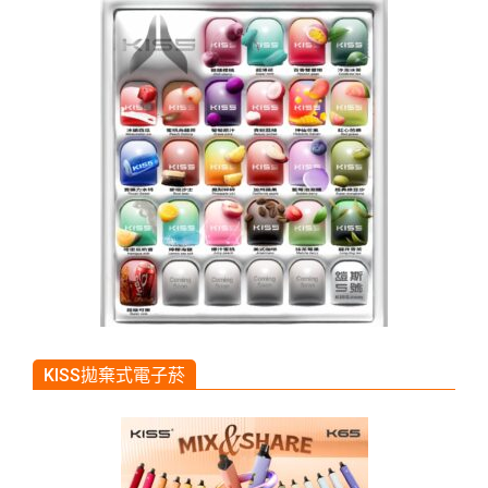
KISS拋棄式電子菸