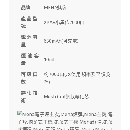
品牌
MEHA魅嗨
產品型
XBAR小黑條7000口
號
電池容
650mAh(可充電）
量
煙油容
10ml
量
可吸口
约7000口(以使用頻率及習慣為
数
準)
霧化技
Mesh Coil網狀霧化芯
術