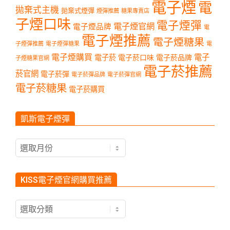
電子煙
電
拋棄式主機
拋棄式煙彈
煙彈推薦
糖果專賣店
子煙口味
電子煙彈
電子煙官網
電子煙品牌
電
電子煙推薦
電子煙糖果
子煙彈推薦
電子煙彈糖果
電
電子煙購買
電子
電子菸
電子菸口味
電子菸品牌
子煙糖果官網
電子菸推薦
菸官網
電子菸彈
電子菸彈品牌
電子菸彈官網
電子菸糖果
電子菸購買
凱斯電子煙彈
凱
斯
電
子
KISS電子煙官網購買推薦
煙
彈
KISS
電
子