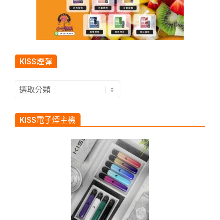
KISS煙彈
KISS
煙
彈
KISS電子煙主機