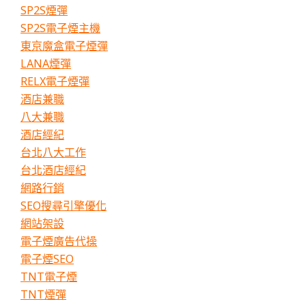
SP2S煙彈
SP2S電子煙主機
東京魔盒電子煙彈
LANA煙彈
RELX電子煙彈
酒店兼職
八大兼職
酒店經紀
台北八大工作
台北酒店經紀
網路行銷
SEO搜尋引擎優化
網站架設
電子煙廣告代操
電子煙SEO
TNT電子煙
TNT煙彈