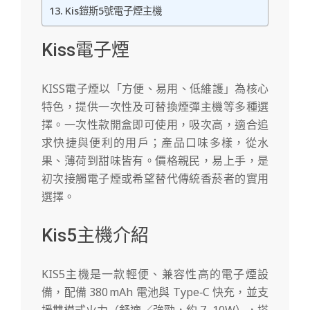
Kis鎧斯5號電子煙主機
Kiss電子煙
KISS電子煙以「方便、易用、低維護」為核心
特色，提供一次性及可替換煙彈主機等多種選
擇。一次性款開盒即可使用，吸次高，適合追
求快捷與便利的用戶；產品口味多樣，從水
果、薄荷到甜味皆有。價格親民，易上手，是
初次接觸電子煙或希望替代傳統香菸者的實用
選擇。
Kis5主機介紹
KIS5主機是一款輕便、兼容性高的電子煙設
備，配備 380 mAh 電池與 Type‑C 快充，並支