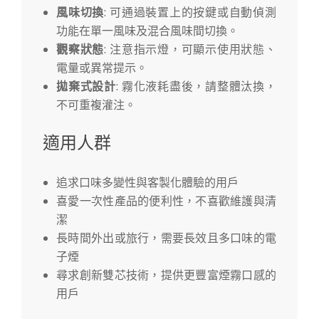
風味切換
: 可通過裝置上的按鍵或自動偵測
功能在單一風味及混合風味間切換。
觀察狀態
: 注意指示燈，可顯示使用狀態、
電量或異常提示。
拋棄式設計
: 霧化液耗盡後，請整體汰換，
不可重複灌注。
適用人群
追求口味多變性與客製化體驗的用戶
喜愛一次性產品的便利性，不喜歡維護與清
潔
長時間外出或旅行，需要長效且多口味的電
子煙
尋求創新雙芯技術，提供更豐富煙霧口感的
用戶