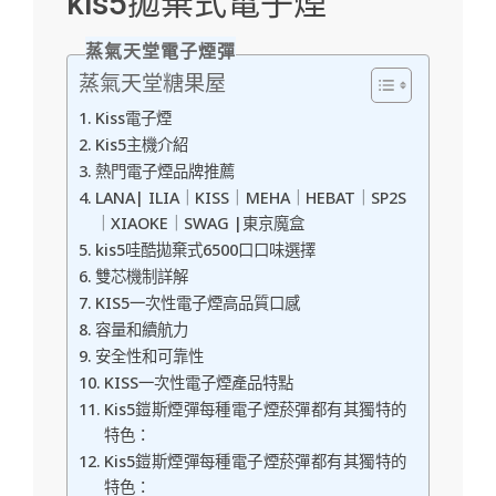
kis5拋棄式電子煙
蒸氣天堂電子煙彈
蒸氣天堂糖果屋
Kiss電子煙
Kis5主機介紹
熱門電子煙品牌推薦
LANA| ILIA｜KISS｜MEHA｜HEBAT｜SP2S
｜XIAOKE｜SWAG |東京魔盒
kis5哇酷拋棄式6500口口味選擇
雙芯機制詳解
KIS5一次性電子煙高品質口感
容量和續航力
安全性和可靠性
KISS一次性電子煙產品特點
Kis5鎧斯煙彈每種電子煙菸彈都有其獨特的
特色：
Kis5鎧斯煙彈每種電子煙菸彈都有其獨特的
特色：