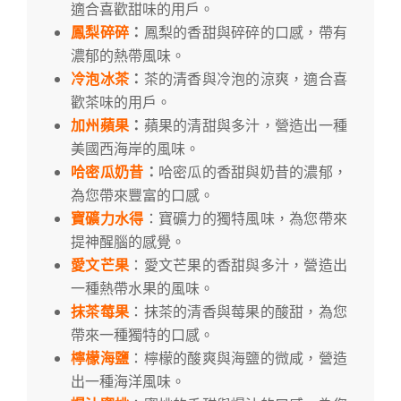
適合喜歡甜味的用戶。
鳳梨碎碎
：
鳳梨的香甜與碎碎的口感，帶有
濃郁的熱帶風味。
冷泡冰茶
：
茶的清香與冷泡的涼爽，適合喜
歡茶味的用戶。
加州蘋果
：
蘋果的清甜與多汁，營造出一種
美國西海岸的風味。
哈密瓜奶昔
：
哈密瓜的香甜與奶昔的濃郁，
為您帶來豐富的口感。
寶礦力水得
：寶礦力的獨特風味，為您帶來
提神醒腦的感覺。
愛文芒果
：愛文芒果的香甜與多汁，營造出
一種熱帶水果的風味。
抹茶莓果
：抹茶的清香與莓果的酸甜，為您
帶來一種獨特的口感。
檸檬海鹽
：檸檬的酸爽與海鹽的微咸，營造
出一種海洋風味。