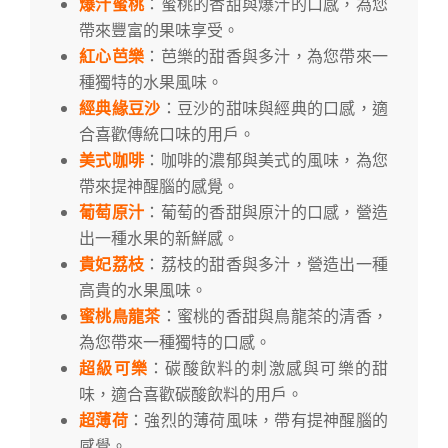
爆汁蜜桃
：蜜桃的香甜與爆汁的口感，為您
帶來豐富的果味享受。
紅心芭樂
：芭樂的甜香與多汁，為您帶來一
種獨特的水果風味。
經典緣豆沙
：豆沙的甜味與經典的口感，適
合喜歡傳統口味的用戶。
美式咖啡
：咖啡的濃郁與美式的風味，為您
帶來提神醒腦的感覺。
葡萄原汁
：葡萄的香甜與原汁的口感，營造
出一種水果的新鮮感。
貴妃荔枝
：荔枝的甜香與多汁，營造出一種
高貴的水果風味。
蜜桃鳥龍茶
：蜜桃的香甜與鳥龍茶的清香，
為您帶來一種獨特的口感。
超級可樂
：碳酸飲料的刺激感與可樂的甜
味，適合喜歡碳酸飲料的用戶。
超薄荷
：強烈的薄荷風味，帶有提神醒腦的
感覺。