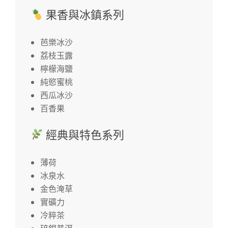
果香與冰鎮系列
芭樂冰沙
荔枝玉露
檸檬海鹽
純慾蜜桃
西瓜冰沙
百香果
經典與特色系列
薄荷
冰泉水
金色淹草
實礦力
冷粹茶