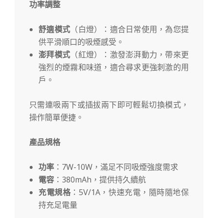
功率調整
舒適模式
（白燈）：適合日常使用，為您提
供平滑順口的吸煙感受。
澎拜模式
（紅燈）：激發澎湃動力，帶來更
強烈的煙霧和味道，適合尋求更強刺激的用
戶。
只需連吸兩下或插拔兩下即可輕鬆切換模式，
操作簡單便捷。
產品規格
功率
：7W-10W，滿足不同吸煙強度需求
電容
：380mAh，提供持久續航
充電規格
：5V/1A，快速充電，隨時隨地保
持充足電量