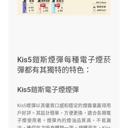
Kis5鎧斯煙彈每種電子煙菸
彈都有其獨特的特色：
Kis5鎧斯電子煙煙彈
Kis5煙彈以其優質口感和穩定的煙霧量贏得用
戶好評。其設計簡單，方便更換，適合各類電
子煙使用者。煙彈內的煙油品質高，不易漏
油，確保每次吸食體驗一致。總體而言，Kiss