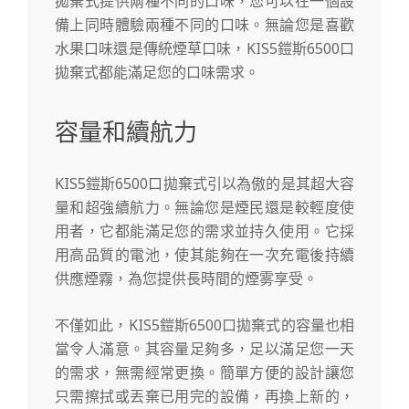
拋棄式提供兩種不同的口味，您可以在一個設
備上同時體驗兩種不同的口味。無論您是喜歡
水果口味還是傳統煙草口味，KIS5鎧斯6500口
拋棄式都能滿足您的口味需求。
容量和續航力
KIS5鎧斯6500口拋棄式引以為傲的是其超大容
量和超強續航力。無論您是煙民還是較輕度使
用者，它都能滿足您的需求並持久使用。它採
用高品質的電池，使其能夠在一次充電後持續
供應煙霧，為您提供長時間的煙雾享受。
不僅如此，KIS5鎧斯6500口拋棄式的容量也相
當令人滿意。其容量足夠多，足以滿足您一天
的需求，無需經常更換。簡單方便的設計讓您
只需擦拭或丟棄已用完的設備，再換上新的，