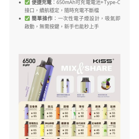
便捷充電
：650mAh可充電電池+Type-C
接口，續航穩定，隨時充電不斷檔
簡單操作
：一次性電子煙設計，吸氣即
啟動，無需按鍵，新手也能秒上手