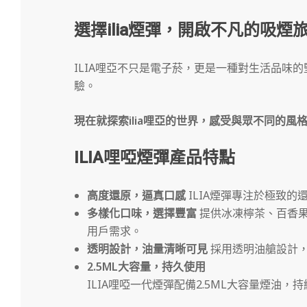
選擇ilia煙彈，開啟不凡的吸煙
ILIA哩亞不只是電子菸，更是一種對生活品味的
驗。
現在就探索ilia哩亞的世界，感受與眾不同的風
ILIA哩啞煙彈產品特點
高度還原，逼真口感
ILIA煙彈專注於極致
多樣化口味，選擇豐富
提供冰凍檸茶、百香果
用戶需求。
透明設計，油量清晰可見
採用透明油艙設計
2.5ML大容量，持久使用
ILIA哩啞一代煙彈配備2.5ML大容量煙油