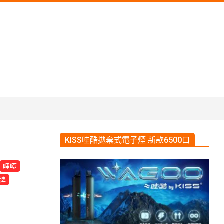
KISS哇酷拋棄式電子煙 新款6500口
哩啞
牌