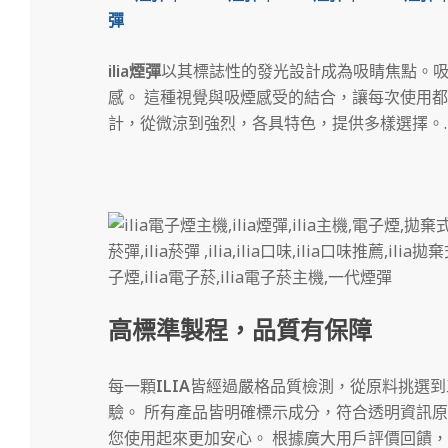
彈
ilia煙彈
以其標誌性的發光設計成為吸睛焦點。
感。 這種視覺與吸煙感受的結合，讓每次使用都
計，從微涼到強烈，各具特色，提供多樣選擇。.
高標準製程，品質有保障
每一顆
ILIA
皆經過嚴格品質檢測，從原料挑選到
驗。 所有產品皆明確標示成分，符合透明資訊
您使用起來更加安心。 根據廣大用戶評價回饋，