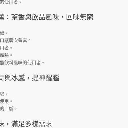
的使用者。
薦：茶香與飲品風味，回味無窮
驗。
口感層次豐富。
用者。
體驗。
酸飲料風味的使用者。
荷與冰感，提神醒腦
驗。
使用。
的口感。
味，滿足多樣需求