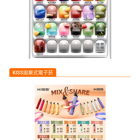
KISS拋棄式電子菸