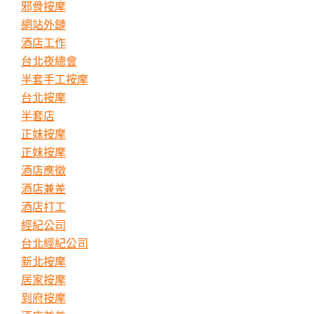
邪骨按摩
網站外鏈
酒店工作
台北夜總會
半套手工按摩
台北按摩
半套店
正妹按摩
正妹按摩
酒店應徵
酒店兼差
酒店打工
經紀公司
台北經紀公司
新北按摩
居家按摩
到府按摩