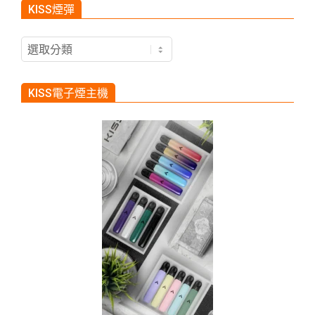
KISS煙彈
KISS
煙
彈
KISS電子煙主機