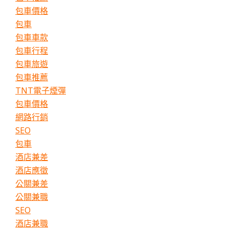
包車價格
包車
包車車款
包車行程
包車旅遊
包車推薦
TNT電子煙彈
包車價格
網路行銷
SEO
包車
酒店兼差
酒店應徵
公關兼差
公關兼職
SEO
酒店兼職