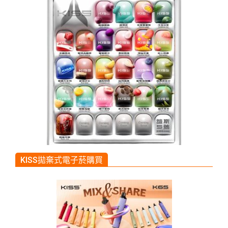
KISS拋棄式電子菸購買