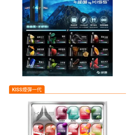
KISS煙彈一代