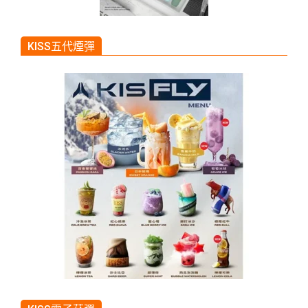
KISS五代煙彈