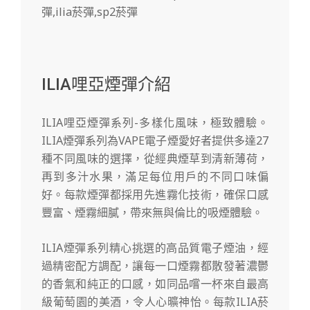
ILIA哩亞煙彈介紹
ILIA哩亞煙彈系列-多樣化風味，極致體驗。
ILIA煙彈系列為VAPE電子煙愛好者提供多達27
種不同風味的選擇，從經典煙草到清新薄荷，
再到多汁水果，滿足每位用戶的不同口味偏
好。每款煙彈都採用先進霧化技術，確保口感
豐富、煙霧細膩，帶來無與倫比的吸煙體驗。
ILIA煙彈系列精心挑選的高品質電子煙油，經
過精密配方調配，讓每一口煙霧都散發著濃鬱
的香氣和純正的口感，如同品嚐一杯來自最高
級葡萄園的美酒，令人心曠神怡。每款ILIA菸