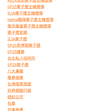
RELX悅刻電子煙主機煙彈
SP2S電子煙主機煙彈
ILIA電子煙主機煙彈
meha媚嗨電子煙主機煙彈
東京魔盒電子煙主機煙彈
電子煙官網
ILIA電子煙
SP2S思博瑞電子煙
SP2S糖果
台北私人招待所
SP2S電子煙
八大兼職
推拿按摩
台灣暗黑旅遊
尚奇網路行銷
經紀公司
包車
包車推薦