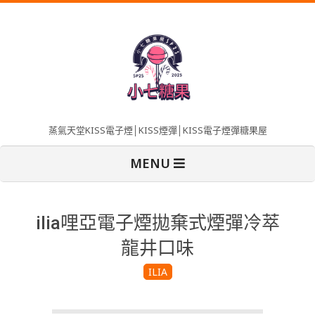
Skip
to
content
蒸氣天堂KISS電子煙│KISS煙彈│KISS電子煙彈糖果屋
Primary
MENU
Navigation
Menu
ilia哩亞電子煙拋棄式煙彈冷萃
龍井口味
ILIA