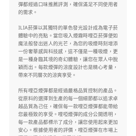
彈都經過口味推薦評測，確保滿足不同使用者
的需求。
ILIA菸彈以其獨特的單色發光設計成為電子菸
體驗中的亮點。當您吸入煙霧時哩亞菸彈便如
魔法般發出迷人的光芒，為您的吸煙時刻增添
一份奢華感與科技感，這不僅是一種吸煙，更
是一種身臨其境的奇幻體驗，讓您在眾人中脫
穎而出。每款煙彈的涼度設計也是精心考量，
帶來不同層次的涼爽享受。
所有哩亞煙彈都是經過嚴格品質控制的產品。
從原料的選擇到生產的每一個細節都以追求卓
越品質為己任，確保每一款哩亞煙彈都能帶給
您最極致的享受。哩啞煙彈的成分公開透明，
每一款產品都標示了成分，讓您使用起來更加
安心。根據使用者的評價，哩亞煙彈在市場上