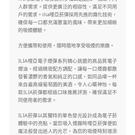
人群需求。提供更廣泛的相容性，滿足不同用
戶的需求。ilia哩亞菸彈採用先進的霧化技術，
確保每一口都充滿豐富的風味，帶來更加細緻
的吸煙體驗。
方便攜帶和使用，隨時隨地享受吸煙的樂趣。
ILIA哩亞電子煙彈系列精心挑選的高品質電子
煙油，經過精密配方調配，讓每一口煙霧都散
發著濃鬱的香氣和純正的口感，如同品嚐一杯
來自最高級葡萄園的美酒，令人心曠神怡。每
款ILIA菸彈都經過口味推薦評測，確保滿足不
同使用者的需求。
ILIA菸彈以其獨特的單色發光設計成為電子菸
體驗中的亮點。當您吸入煙霧時哩亞菸彈便如
魔法般發出迷人的光芒，為您的吸煙時刻增添