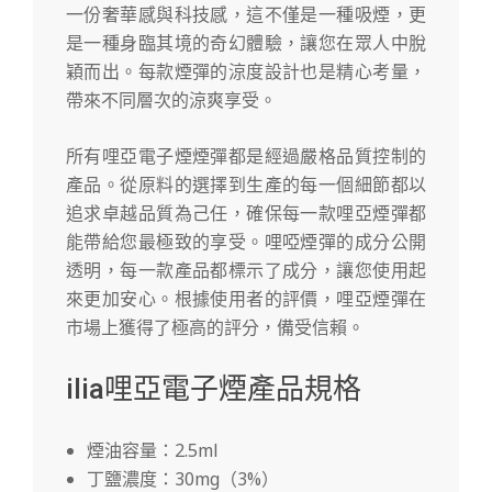
一份奢華感與科技感，這不僅是一種吸煙，更
是一種身臨其境的奇幻體驗，讓您在眾人中脫
穎而出。每款煙彈的涼度設計也是精心考量，
帶來不同層次的涼爽享受。
所有哩亞電子煙煙彈都是經過嚴格品質控制的
產品。從原料的選擇到生產的每一個細節都以
追求卓越品質為己任，確保每一款哩亞煙彈都
能帶給您最極致的享受。哩啞煙彈的成分公開
透明，每一款產品都標示了成分，讓您使用起
來更加安心。根據使用者的評價，哩亞煙彈在
市場上獲得了極高的評分，備受信賴。
ilia哩亞電子煙產品規格
煙油容量：2.5ml
丁鹽濃度：30mg（3%）