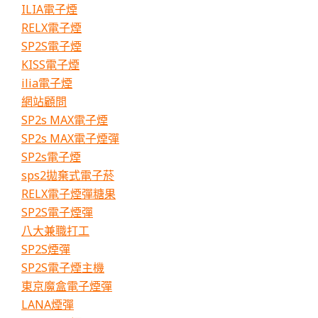
ILIA電子煙
推
薦
RELX電子煙
SP2S電子煙
KISS電子煙
ilia電子煙
網站顧問
SP2s MAX電子煙
SP2s MAX電子煙彈
SP2s電子煙
sps2拋棄式電子菸
RELX電子煙彈糖果
SP2S電子煙彈
八大兼職打工
SP2S煙彈
SP2S電子煙主機
東京魔盒電子煙彈
LANA煙彈