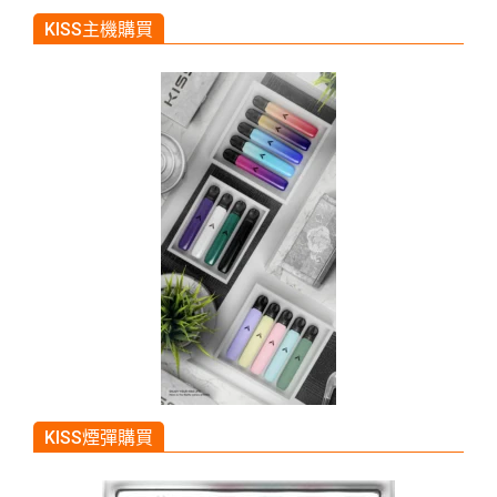
KISS主機購買
KISS煙彈購買