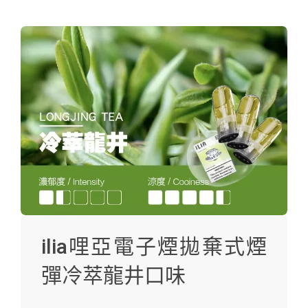
ilia哩亞電子煙拋棄式煙
彈冷萃龍井口味