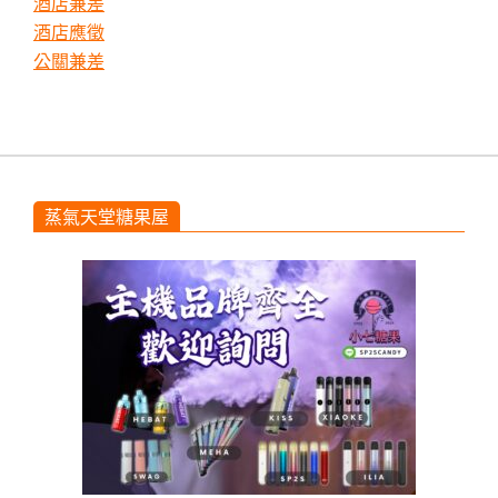
酒店兼差
酒店應徵
公關兼差
蒸氣天堂糖果屋