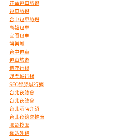
花蓮包車旅遊
包車旅遊
台中包車旅遊
高雄包車
宜蘭包車
娛樂城
台中包車
包車旅遊
博弈行銷
娛樂城行銷
SEO娛樂城行銷
台北夜總會
台北夜總會
台北酒店介紹
台北夜總會推薦
邪骨按摩
網站外鏈