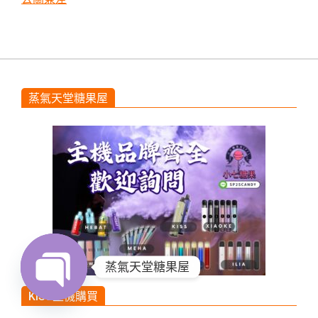
蒸氣天堂糖果屋
蒸氣天堂糖果屋
KISS主機購買
Open