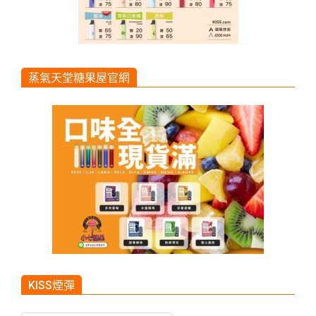
蒸氣天堂糖果屋官網
KISS煙彈