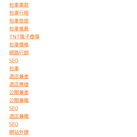
包車車款
包車行程
包車旅遊
包車推薦
TNT電子煙彈
包車價格
網路行銷
SEO
包車
酒店兼差
酒店應徵
公關兼差
公關兼職
SEO
酒店兼職
SEO
網站外鏈