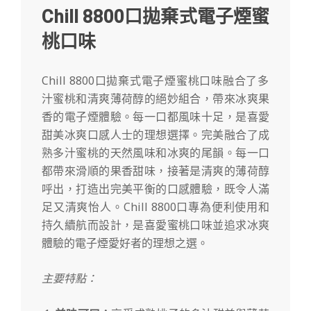
Chill 8800口拋棄式電子煙蜜
桃口味
Chill 8800口拋棄式電子煙蜜桃口味
融合了多
汁蜜桃和清爽薄荷醇的絕妙組合，帶來冰爽果
香的電子煙體驗。每一口都風味十足，是喜愛
甜美冰爽口感人士的理想選擇。完美融合了成
熟多汁蜜桃的天然風味和冰爽的尾韻。每一口
都帶來滑順的果香甜味，接著是清爽的薄荷醇
呼出，打造出完美平衡的口感體驗，既令人滿
足又清爽怡人。Chill 8800口專為便利使用和
持久續航而設計，是喜愛蜜桃口味並追求冰爽
體驗的電子煙愛好者的理想之選。
主要特點：