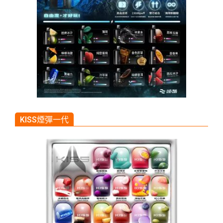
KISS煙彈一代