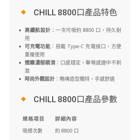
CHILL 8800口產品特色
高續航設計
：一次可吸約 8800 口，持久耐
用
可充電功能
：搭載 Type-C 充電接口，方便
重複使用
煙霧濃郁順滑
：口感穩定，擊喉感適中不刺
激
時尚外觀設計
：鴨嘴造型獨特，手感舒適
CHILL 8800口產品參數
規格項目
詳細內容
吸煙次數
約 8800 口