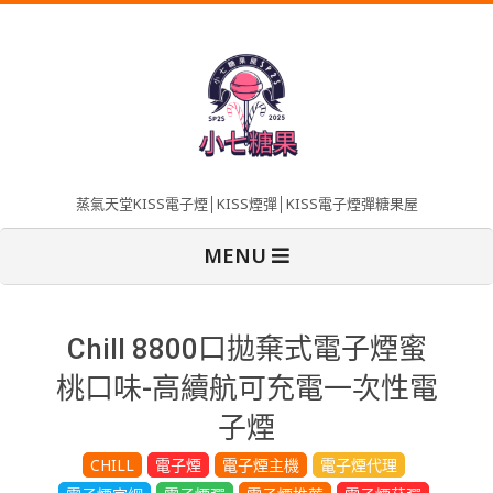
Skip
to
content
蒸氣天堂KISS電子煙│KISS煙彈│KISS電子煙彈糖果屋
Primary
MENU
Navigation
Menu
Chill 8800口拋棄式電子煙蜜
桃口味-高續航可充電一次性電
子煙
CHILL
電子煙
電子煙主機
電子煙代理