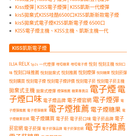
Kiss煙彈│KISS電子煙彈│KISS凱斯一代煙彈
kis5拋棄式KISS哇酷6500口KISS凱斯新款電子煙
kis5拋棄式電子煙KISS凱斯電子煙 6500口
KIS5電子煙主機、KISS主機、凱斯主機一代
KISS凱斯電子煙
RELX
ILIA
悅刻
悅刻主機
一代煙彈
哩啞糖果
哩啞電子煙
悅刻口
Sp2s
悅刻口味推薦
悅刻煙彈
悅刻拋棄式
悅刻推薦
悅刻菸彈
味
悅刻糖果
悅刻購買
悅刻電子煙
悅刻電子煙評價
悅刻電子菸
悅刻電子菸主機
電子煙
電
拋棄式主機
拋棄式煙彈
煙彈推薦
糖果專賣店
子煙口味
電子煙彈
電子煙官網
電子煙品牌
電
電子煙推薦
電子煙糖果
子煙彈推薦
電子煙彈糖果
電
電子煙購買
電子
電子菸
電子菸口味
電子菸品牌
子煙糖果官網
電子菸推薦
菸官網
電子菸彈
電子菸彈品牌
電子菸彈官網