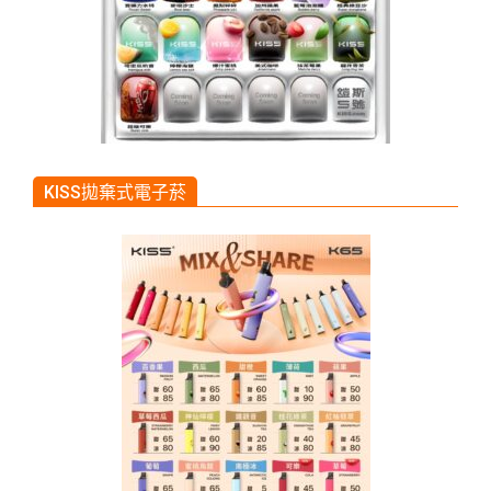
KISS拋棄式電子菸