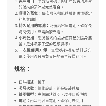
美味可口：
享受成熟桃子的多汁甜美與薄荷
醇帶來的清涼感完美融合。
順滑的蒸氣：
每次吸入都能體驗到順滑穩定
的蒸氣輸出。
持久耐用的電池：
配備高容量電池，確保長
時間使用，無需頻繁充電。
小巧便攜：
纖薄輕巧的設計使其易於隨身攜
帶，是外吸電子煙的理想選擇。
一次性使用方便：
無需擔心補充燃料或充
電；使用後只需負責任地丟棄設備即可。
規格：
口味描述：
桃子
吸菸次數：
優化設計，延長吸菸體驗
線圈類型：
高級網狀線圈，增強口感傳遞
電池：
內建高容量電池，確保可靠使用