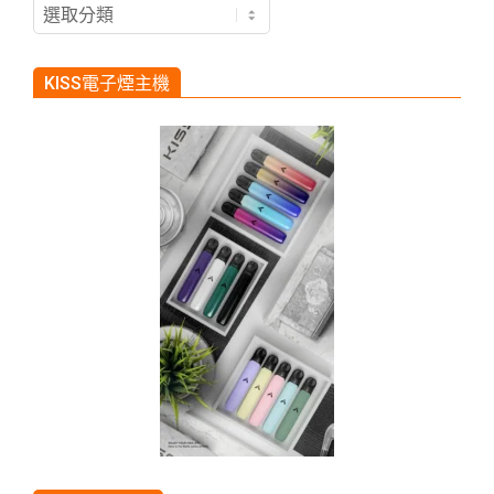
KISS
煙
彈
KISS電子煙主機