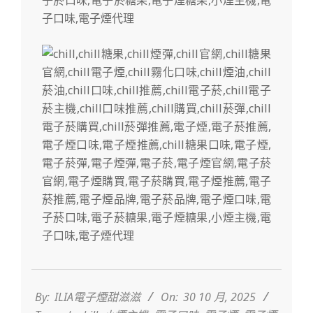
2025-
10-
30
By:
ILIA電子煙甜滋滋
On:
30 10 月, 2025