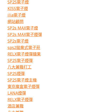
SP2S電子煙
KISS電子煙
ilia電子煙
網站顧問
SP2s MAX電子煙
SP2s MAX電子煙彈
SP2s電子煙
sps2拋棄式電子菸
RELX電子煙彈糖果
SP2S電子煙彈
八大兼職打工
SP2S煙彈
SP2S電子煙主機
東京魔盒電子煙彈
LANA煙彈
RELX電子煙彈
酒店兼職