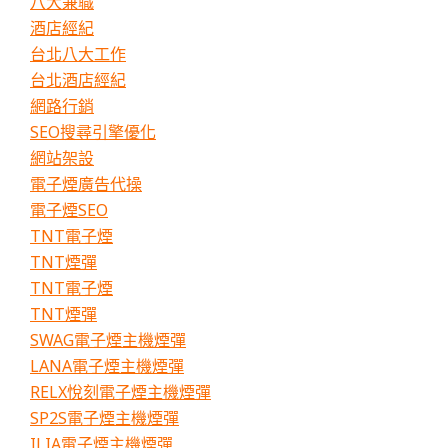
八大兼職
酒店經紀
台北八大工作
台北酒店經紀
網路行銷
SEO搜尋引擎優化
網站架設
電子煙廣告代操
電子煙SEO
TNT電子煙
TNT煙彈
TNT電子煙
TNT煙彈
SWAG電子煙主機煙彈
LANA電子煙主機煙彈
RELX悅刻電子煙主機煙彈
SP2S電子煙主機煙彈
ILIA電子煙主機煙彈