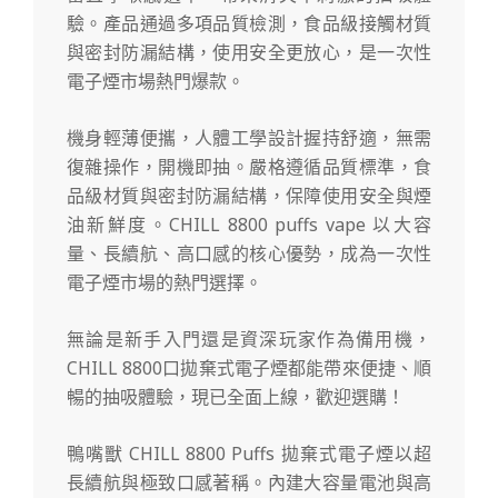
驗。產品通過多項品質檢測，食品級接觸材質
與密封防漏結構，使用安全更放心，是一次性
電子煙市場熱門爆款。
機身輕薄便攜，人體工學設計握持舒適，無需
復雜操作，開機即抽。嚴格遵循品質標準，食
品級材質與密封防漏結構，保障使用安全與煙
油新鮮度。CHILL 8800 puffs vape 以大容
量、長續航、高口感的核心優勢，成為一次性
電子煙市場的熱門選擇。
無論是新手入門還是資深玩家作為備用機，
CHILL 8800口拋棄式電子煙都能帶來便捷、順
暢的抽吸體驗，現已全面上線，歡迎選購！
鴨嘴獸 CHILL 8800 Puffs 拋棄式電子煙以超
長續航與極致口感著稱。內建大容量電池與高