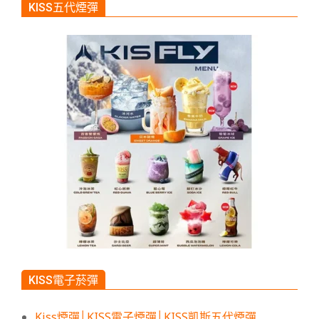
KISS五代煙彈
KISS電子菸彈
Kiss煙彈│KISS電子煙彈│KISS凱斯五代煙彈