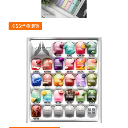
KISS煙彈購買