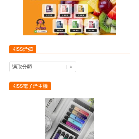
KISS煙彈
KISS
煙
彈
KISS電子煙主機