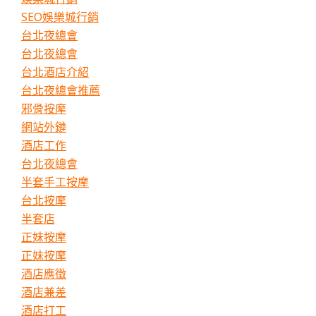
SEO娛樂城行銷
台北夜總會
台北夜總會
台北酒店介紹
台北夜總會推薦
邪骨按摩
網站外鏈
酒店工作
台北夜總會
半套手工按摩
台北按摩
半套店
正妹按摩
正妹按摩
酒店應徵
酒店兼差
酒店打工