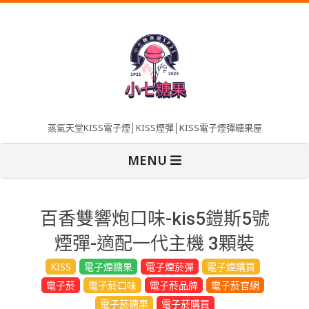
Skip
to
content
蒸氣天堂KISS電子煙│KISS煙彈│KISS電子煙彈糖果屋
Primary
MENU
Navigation
Menu
百香雙響炮口味-kis5鎧斯5號
煙彈-適配一代主機 3顆裝
KISS
電子煙糖果
電子煙菸彈
電子煙購買
電子菸
電子菸口味
電子菸品牌
電子菸官網
電子菸糖果
電子菸購買