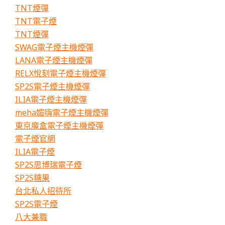
TNT煙彈
TNT電子煙
TNT煙彈
SWAG電子煙主機煙彈
LANA電子煙主機煙彈
RELX悅刻電子煙主機煙彈
SP2S電子煙主機煙彈
ILIA電子煙主機煙彈
meha媚嗨電子煙主機煙彈
東京魔盒電子煙主機煙彈
電子煙官網
ILIA電子煙
SP2S思博瑞電子煙
SP2S糖果
台北私人招待所
SP2S電子煙
八大兼職