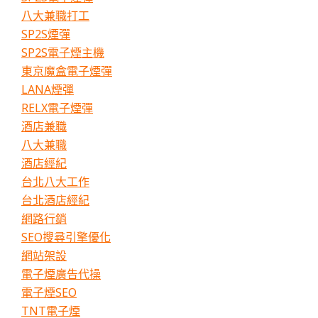
八大兼職打工
SP2S煙彈
SP2S電子煙主機
東京魔盒電子煙彈
LANA煙彈
RELX電子煙彈
酒店兼職
八大兼職
酒店經紀
台北八大工作
台北酒店經紀
網路行銷
SEO搜尋引擎優化
網站架設
電子煙廣告代操
電子煙SEO
TNT電子煙