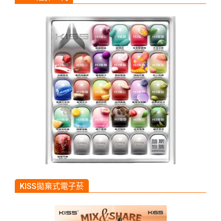
KISS拋棄式電子菸