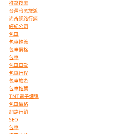
推拿按摩
台灣暗黑旅遊
尚奇網路行銷
經紀公司
包車
包車推薦
包車價格
包車
包車車款
包車行程
包車旅遊
包車推薦
TNT電子煙彈
包車價格
網路行銷
SEO
包車