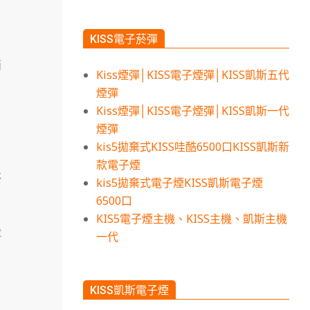
KISS電子菸彈
消
Kiss煙彈│KISS電子煙彈│KISS凱斯五代
煙彈
Kiss煙彈│KISS電子煙彈│KISS凱斯一代
煙彈
kis5拋棄式KISS哇酷6500口KISS凱斯新
款電子煙
菸
kis5拋棄式電子煙KISS凱斯電子煙
6500口
KIS5電子煙主機、KISS主機、凱斯主機
障
一代
KISS凱斯電子煙