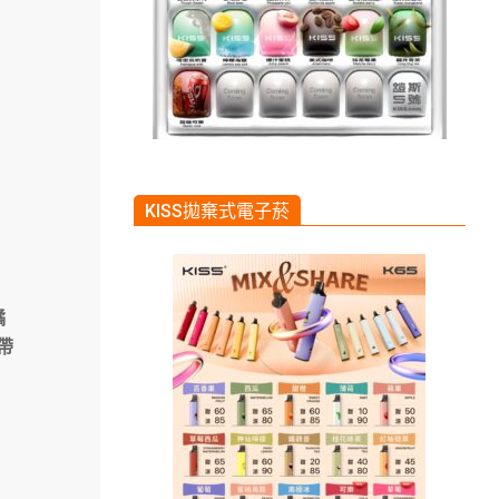
KISS拋棄式電子菸
橘
帶