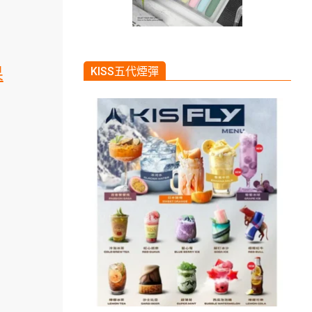
果
KISS五代煙彈