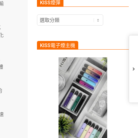
KISS煙彈
輸
KISS
煙
式
彈
化
KISS電子煙主機
彈
體
的
速