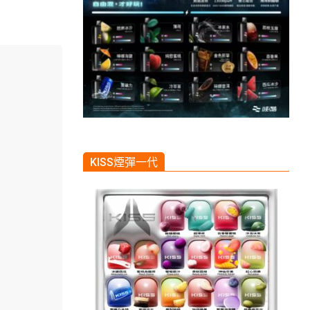
KISS煙彈一代