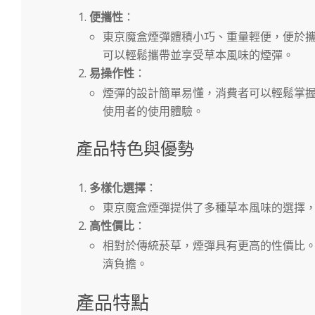
便攜性
：
東京魔盒煙彈體積小巧、重量輕便，便於
可以輕鬆攜帶並享受草本風味的煙彈。
易操作性
：
煙彈的設計簡單易懂，消費者可以輕鬆掌
使用者的使用體驗。
產品特色與優勢
多樣化選擇
：
東京魔盒煙彈提供了多種草本風味的選擇
高性價比
：
相對於傳統菸草，煙彈具有更高的性價比
濟負擔。
產品特點