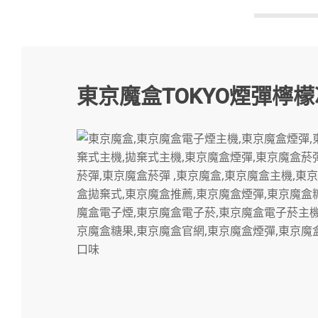
東京魔盒TOKYO煙彈檸