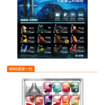
KISS煙彈一代