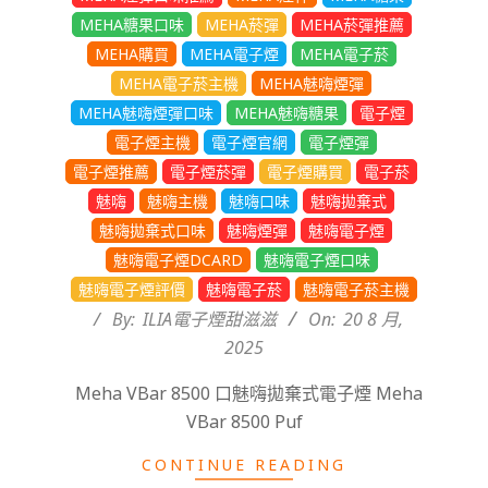
MEHA糖果口味
MEHA菸彈
MEHA菸彈推薦
MEHA購買
MEHA電子煙
MEHA電子菸
MEHA電子菸主機
MEHA魅嗨煙彈
MEHA魅嗨煙彈口味
MEHA魅嗨糖果
電子煙
電子煙主機
電子煙官網
電子煙彈
電子煙推薦
電子煙菸彈
電子煙購買
電子菸
魅嗨
魅嗨主機
魅嗨口味
魅嗨拋棄式
魅嗨拋棄式口味
魅嗨煙彈
魅嗨電子煙
魅嗨電子煙DCARD
魅嗨電子煙口味
魅嗨電子煙評價
魅嗨電子菸
魅嗨電子菸主機
By:
ILIA電子煙甜滋滋
On:
20 8 月,
2025
Meha VBar 8500 口魅嗨拋棄式電子煙 Meha
VBar 8500 Puf
CONTINUE READING