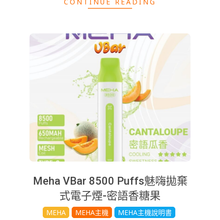
CONTINUE READING
Meha VBar 8500 Puffs魅嗨拋棄
式電子煙-密語香糖果
2025-
MEHA
MEHA主機
MEHA主機說明書