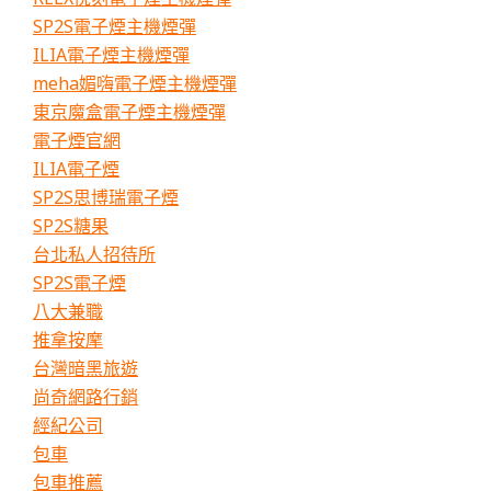
SP2S電子煙主機煙彈
ILIA電子煙主機煙彈
meha媚嗨電子煙主機煙彈
東京魔盒電子煙主機煙彈
電子煙官網
ILIA電子煙
SP2S思博瑞電子煙
SP2S糖果
台北私人招待所
SP2S電子煙
八大兼職
推拿按摩
台灣暗黑旅遊
尚奇網路行銷
經紀公司
包車
包車推薦