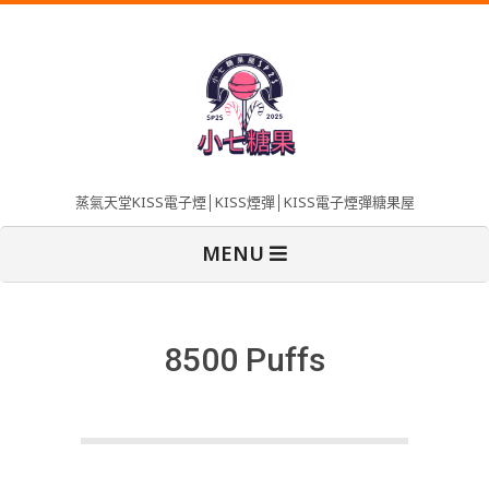
Skip
to
content
蒸氣天堂KISS電子煙│KISS煙彈│KISS電子煙彈糖果屋
Primary
MENU
Navigation
Menu
8500 Puffs