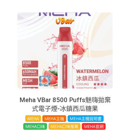
Meha VBar 8500 Puffs魅嗨拋棄
式電子煙-冰鎮西瓜糖果
2025-
MEHA
MEHA主機
MEHA主機說明書
08-
MEHA口味
MEHA口味推薦
MEHA官網