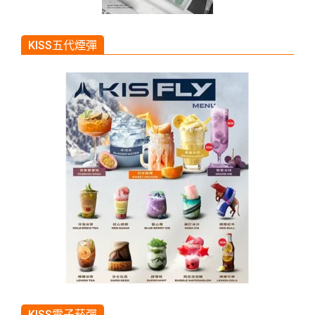
KISS五代煙彈
KISS電子菸彈