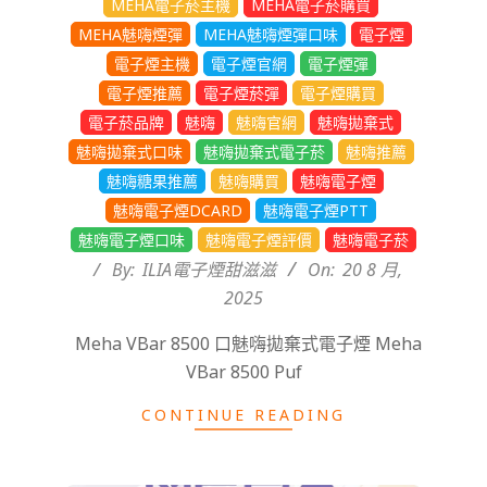
MEHA電子菸主機
MEHA電子菸購買
MEHA魅嗨煙彈
MEHA魅嗨煙彈口味
電子煙
電子煙主機
電子煙官網
電子煙彈
電子煙推薦
電子煙菸彈
電子煙購買
電子菸品牌
魅嗨
魅嗨官網
魅嗨拋棄式
魅嗨拋棄式口味
魅嗨拋棄式電子菸
魅嗨推薦
魅嗨糖果推薦
魅嗨購買
魅嗨電子煙
魅嗨電子煙DCARD
魅嗨電子煙PTT
魅嗨電子煙口味
魅嗨電子煙評價
魅嗨電子菸
By:
ILIA電子煙甜滋滋
On:
20 8 月,
2025
Meha VBar 8500 口魅嗨拋棄式電子煙 Meha
VBar 8500 Puf
CONTINUE READING