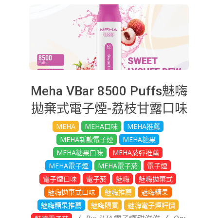
Meha VBar 8500 Puffs魅嗨
拋棄式電子煙-荔枝甘露口味
2025-
MEHA
MEHA口味
MEHA推薦
08-
MEHA新款電子煙
MEHA糖果
21
MEHA糖果口味
MEHA菸彈推薦
MEHA電子煙
MEHA電子菸
電子煙
電子煙口味
電子菸
魅嗨
魅嗨拋棄式
魅嗨拋棄式口味
魅嗨推薦
魅嗨糖果
魅嗨糖果推薦
魅嗨購買
魅嗨電子煙評價