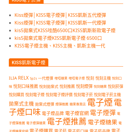
Kiss煙彈│KISS電子煙彈│KISS凱斯五代煙彈
Kiss煙彈│KISS電子煙彈│KISS凱斯一代煙彈
kis5拋棄式KISS哇酷6500口KISS凱斯新款電子煙
kis5拋棄式電子煙KISS凱斯電子煙 6500口
KIS5電子煙主機、KISS主機、凱斯主機一代
KISS凱斯電子煙
RELX
ILIA
悅刻
悅刻主機
一代煙彈
哩啞糖果
哩啞電子煙
悅刻口
Sp2s
悅刻口味推薦
悅刻煙彈
悅刻拋棄式
悅刻推薦
悅刻菸彈
味
悅刻糖果
悅刻購買
悅刻電子煙
悅刻電子煙評價
悅刻電子菸
悅刻電子菸主機
電子煙
電
拋棄式主機
拋棄式煙彈
煙彈推薦
糖果專賣店
子煙口味
電子煙彈
電子煙官網
電子煙品牌
電
電子煙推薦
電子煙糖果
子煙彈推薦
電子煙彈糖果
電
電子煙購買
電子
電子菸
電子菸口味
電子菸品牌
子煙糖果官網