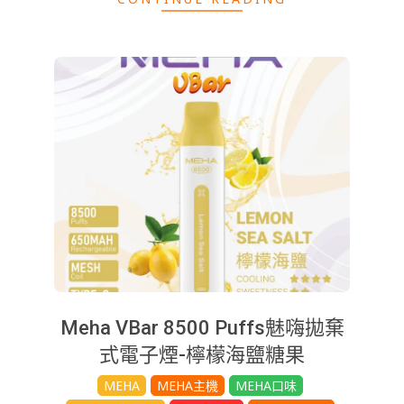
Meha VBar 8500 Puffs魅嗨拋棄
式電子煙-檸檬海鹽糖果
2025-
MEHA
MEHA主機
MEHA口味
08-