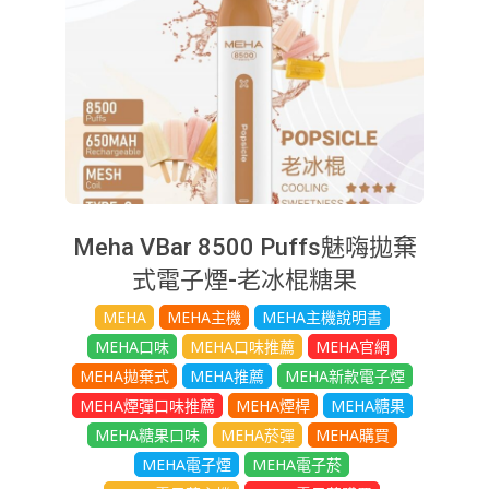
Meha VBar 8500 Puffs魅嗨拋棄
式電子煙-老冰棍糖果
2025-
MEHA
MEHA主機
MEHA主機說明書
08-
MEHA口味
MEHA口味推薦
MEHA官網
20
MEHA拋棄式
MEHA推薦
MEHA新款電子煙
MEHA煙彈口味推薦
MEHA煙桿
MEHA糖果
MEHA糖果口味
MEHA菸彈
MEHA購買
MEHA電子煙
MEHA電子菸