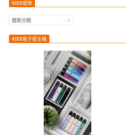
KISS煙彈
KISS
煙
彈
KISS電子煙主機