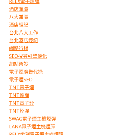
RELX電子煙彈
酒店兼職
八大兼職
酒店經紀
台北八大工作
台北酒店經紀
網路行銷
SEO搜尋引擎優化
網站架設
電子煙廣告代操
電子煙SEO
TNT電子煙
TNT煙彈
TNT電子煙
TNT煙彈
SWAG電子煙主機煙彈
LANA電子煙主機煙彈
RELX悅刻電子煙主機煙彈