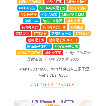
MEHA口味推薦
MEHA官網
MEHA拋棄式
20
MEHA推薦
MEHA新款電子煙
MEHA煙彈
MEHA煙桿
MEHA糖果
MEHA糖果口味
魅嗨口味
魅嗨口味推薦
魅嗨官網
魅嗨拋棄式
魅嗨拋棄式口味
魅嗨推薦
魅嗨煙彈
魅嗨糖果
魅嗨糖果推薦
魅嗨購買
魅嗨電子煙
魅嗨電子煙DCARD
魅嗨電子煙PTT
魅嗨電子煙口味
By:
ILIA電子
魅嗨電子煙評價
魅嗨電子菸
煙甜滋滋
On:
20 8 月, 2025
Meha VBar 8500 Puffs魅嗨拋棄式電子煙
Meha VBar 8500
CONTINUE READING