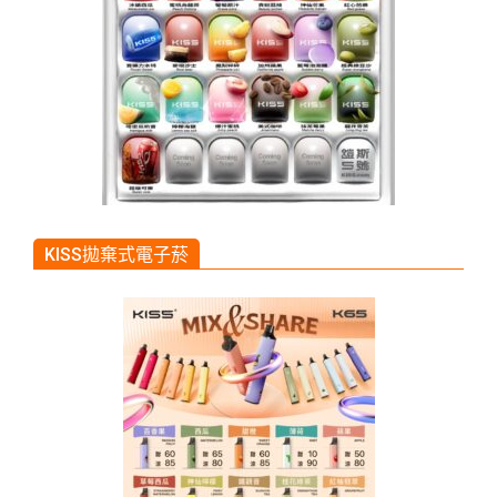
KISS拋棄式電子菸