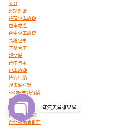
SEO
網站外鏈
花蓮包車旅遊
包車旅遊
台中包車旅遊
高雄包車
宜蘭包車
娛樂城
台中包車
包車旅遊
博弈行銷
娛樂城行銷
SEO娛樂城行銷
台北夜總會
台北夜總會
蒸氣天堂糖果屋
台北酒店介紹
台北夜總會推薦
Open