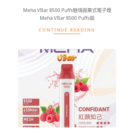
Meha VBar 8500 Puffs魅嗨拋棄式電子煙
Meha VBar 8500 Puffs拋
CONTINUE READING