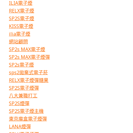
ILIA電子煙
推
薦
RELX電子煙
SP2S電子煙
KISS電子煙
ilia電子煙
網站顧問
SP2s MAX電子煙
SP2s MAX電子煙彈
SP2s電子煙
sps2拋棄式電子菸
RELX電子煙彈糖果
SP2S電子煙彈
八大兼職打工
SP2S煙彈
SP2S電子煙主機
東京魔盒電子煙彈
LANA煙彈