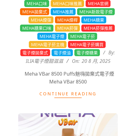
08-
MEHA口味
MEHA口味推薦
MEHA官網
20
MEHA拋棄式
MEHA推薦
MEHA新款電子煙
MEHA煙彈
MEHA煙桿
MEHA糖果
MEHA糖果口味
MEHA菸彈
MEHA菸彈推薦
MEHA電子煙
MEHA電子菸
MEHA電子菸主機
MEHA電子菸購買
By:
電子煙拋棄式
電子煙油
電子煙糖果
ILIA電子煙甜滋滋
On:
20 8 月, 2025
Meha VBar 8500 Puffs魅嗨拋棄式電子煙
Meha VBar 8500
CONTINUE READING