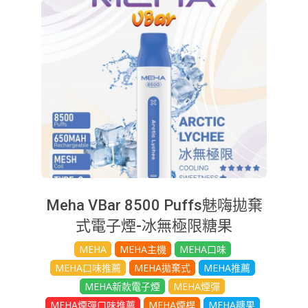
Meha VBar 8500 Puffs魅嗨拋棄
式電子煙-冰無極限糖果
2025-
MEHA
MEHA主機
MEHA口味
08-
MEHA口味推薦
MEHA拋棄式
MEHA推薦
20
MEHA新款電子煙
MEHA煙彈
MEHA煙彈口味推薦
MEHA煙桿
MEHA糖果