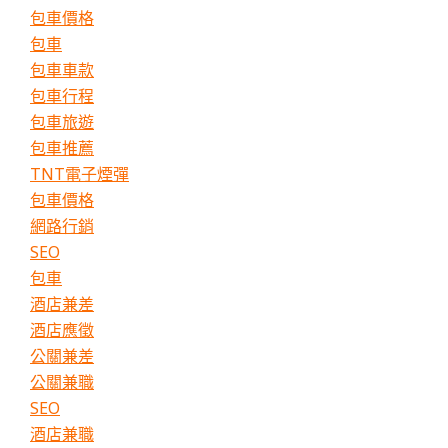
包車價格
包車
包車車款
包車行程
包車旅遊
包車推薦
TNT電子煙彈
包車價格
網路行銷
SEO
包車
酒店兼差
酒店應徵
公關兼差
公關兼職
SEO
酒店兼職