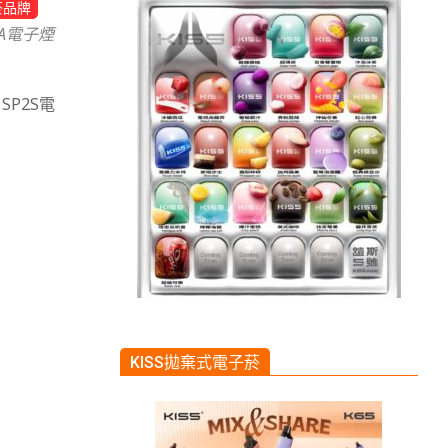
菸品牌
LIA電子煙
SP2S電
KISS拋棄式電子菸