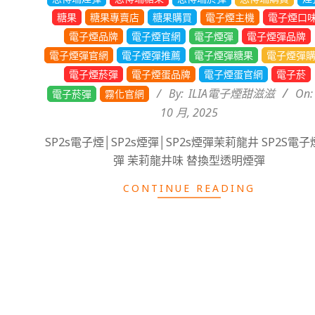
17
糖果
糖果專賣店
糖果購買
電子煙主機
電子煙口
電子煙品牌
電子煙官網
電子煙彈
電子煙彈品牌
電子煙彈官網
電子煙彈推薦
電子煙彈糖果
電子煙彈
電子煙菸彈
電子煙蛋品牌
電子煙蛋官網
電子菸
By:
ILIA電子煙甜滋滋
On:
電子菸彈
霧化官網
10 月, 2025
SP2s電子煙│SP2s煙彈│SP2s煙彈茉莉龍井 SP2S電
彈 茉莉龍井味 替換型透明煙彈
CONTINUE READING