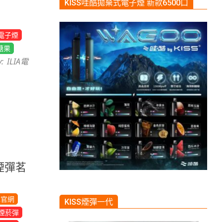
KISS哇酷拋棄式電子煙 新款6500口
電子煙
糖果
:
ILIA電
子煙彈茗
彈官網
KISS煙彈一代
煙菸彈