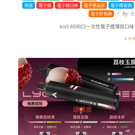
12-
煙彈
電子煙
電子煙口味
電子煙品牌
電子煙官網
17
By:
I
電子菸官網
kis5 6500口一次性電子煙薄荷口味
CO