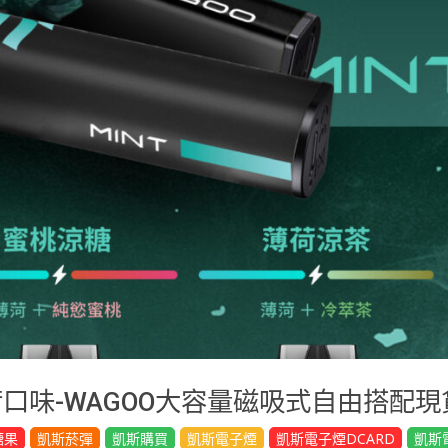
薄荷口味-WAGOO大容量磁吸式自由搭配現
糖果
凱斯菸彈
凱斯購買
凱斯電子煙
凱斯電子煙DCARD
凱斯