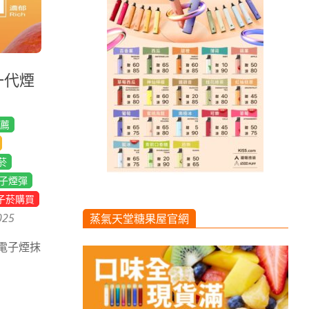
一代煙
推薦
菸
子煙彈
子菸購買
025
蒸氣天堂糖果屋官網
SS電子煙抹