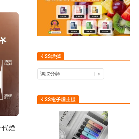
KISS煙彈
KISS
煙
彈
KISS電子煙主機
一代煙