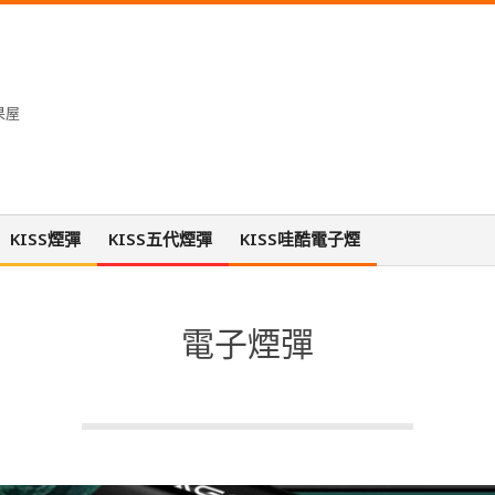
果屋
KISS煙彈
KISS五代煙彈
KISS哇酷電子煙
電子煙彈