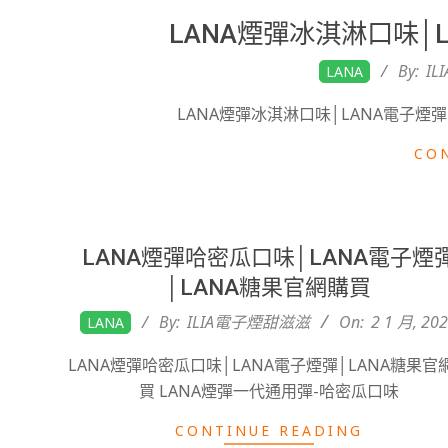
LANA煙彈冰淇淋口味│
2026-
By:
I
LANA
01-
LANA煙彈冰淇淋口味│LANA電子煙彈
02
CO
LANA煙彈哈密瓜口味│LANA電子煙
│LANA糖果官網購買
2026-
By:
ILIA電子煙甜滋滋
On:
2 1 月, 20
LANA
01-
LANA煙彈哈密瓜口味│LANA電子煙彈│LANA糖果官
02
買 LANA煙彈一代通用彈-哈密瓜口味
CONTINUE READING