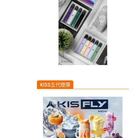
KISS五代煙彈