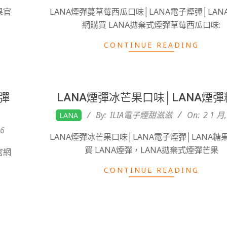
果官
LANA煙彈蔓草莓西瓜口味│LANA電子煙彈│LAN
02
網購買 LANA拋棄式煙彈草莓西瓜口味:
CONTINUE READING
煙彈
LANA煙彈冰芒果口味│LANA煙
2026-
By:
ILIA電子煙甜滋滋
On:
2 1 月
LANA
01-
26
LANA煙彈冰芒果口味│LANA電子煙彈│LANA糖
02
買 LANA煙彈，LANA拋棄式煙彈芒果
官網
CONTINUE READING