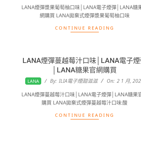
LANA煙彈漿果葡萄柚口味│LANA電子煙彈│LANA糖
02
網購買 LANA拋棄式煙彈漿果葡萄柚口味
CONTINUE READING
LANA煙彈蔓越莓汁口味│LANA電子
│LANA糖果官網購買
2026-
By:
ILIA電子煙甜滋滋
On:
2 1 月, 20
LANA
01-
LANA煙彈蔓越莓汁口味│LANA電子煙彈│LANA糖果
02
購買 LANA拋棄式煙彈蔓越莓汁口味:酸
CONTINUE READING