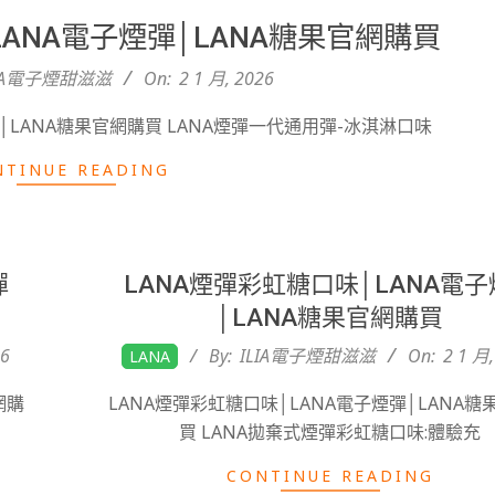
LANA電子煙彈│LANA糖果官網購買
LIA電子煙甜滋滋
On:
2 1 月, 2026
│LANA糖果官網購買 LANA煙彈一代通用彈-冰淇淋口味
NTINUE READING
彈
LANA煙彈彩虹糖口味│LANA電
│LANA糖果官網購買
2026-
26
By:
ILIA電子煙甜滋滋
On:
2 1 月
LANA
01-
網購
LANA煙彈彩虹糖口味│LANA電子煙彈│LANA糖
02
買 LANA拋棄式煙彈彩虹糖口味:體驗充
CONTINUE READING