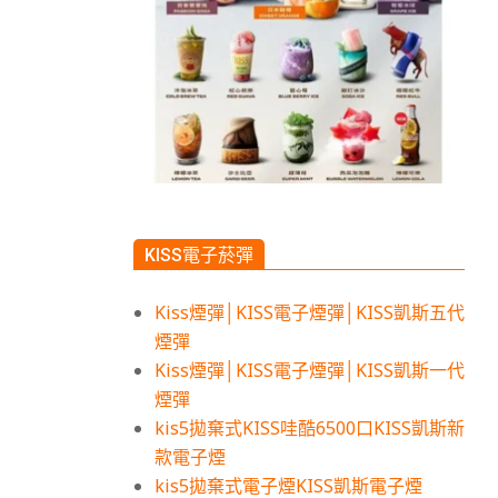
KISS電子菸彈
Kiss煙彈│KISS電子煙彈│KISS凱斯五代
煙彈
Kiss煙彈│KISS電子煙彈│KISS凱斯一代
煙彈
kis5拋棄式KISS哇酷6500口KISS凱斯新
款電子煙
kis5拋棄式電子煙KISS凱斯電子煙