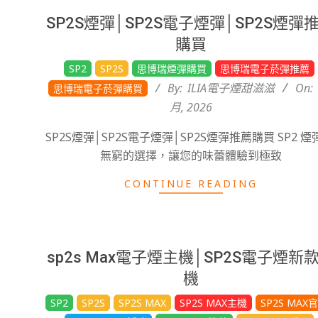
SP2S煙彈│SP2S電子煙彈│SP2S煙彈
購買
2026-
SP2
SP2S
思博瑞煙彈購買
思博瑞電子菸彈推薦
01-
By:
ILIA電子煙甜滋滋
On:
思博瑞電子菸彈購買
01
月, 2026
SP2S煙彈│SP2S電子煙彈│SP2S煙彈推薦購買 SP2 煙
無窮的選擇，讓您的味蕾體驗到極致
CONTINUE READING
sp2s Max電子煙主機│SP2S電子煙新
機
2026-
SP2
SP2S
SP2S MAX
SP2S MAX主機
SP2S MAX
01-