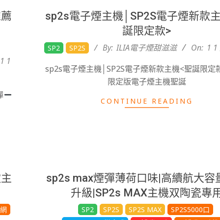
推薦
sp2s電子煙主機│SP2S電子煙新款
誕限定款>
2026-
By:
ILIA電子煙甜滋滋
On:
1 1
SP2
SP2S
01-
1 1
sp2s電子煙主機│SP2S電子煙新款主機<聖誕限定款>
01
限定版電子煙主機聖誕
彈
CONTINUE READING
款主
sp2s max煙彈薄荷口味|高續航大
升級|SP2s MAX主機双陶瓷專
2025-
官網
SP2
SP2S
SP2S MAX
SP2S5000口
10-