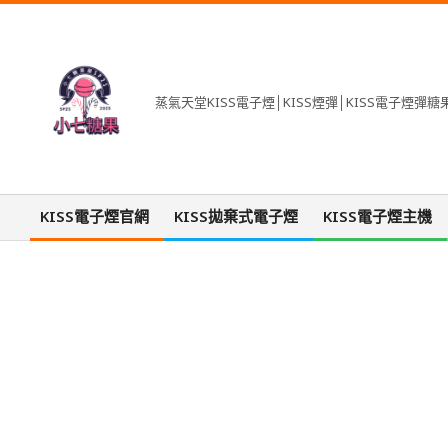
Skip
to
content
蒸氣天堂KISS電子煙│KISS煙彈│KISS電子煙彈糖
KISS電子煙官網
KISS拋棄式電子煙
KISS電子煙主機
Primary
Navigation
Menu