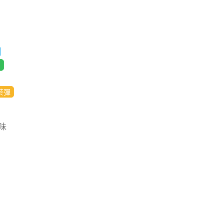
油
菸彈
口味