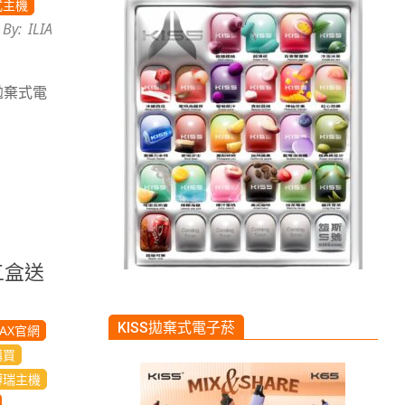
式主機
By:
ILIA
拋棄式電
五盒送
KISS拋棄式電子菸
MAX官網
購買
思博瑞主機