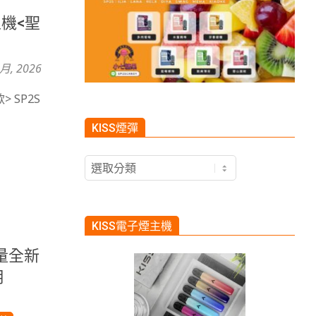
主機<聖
 月, 2026
 SP2S
KISS煙彈
KISS
煙
彈
KISS電子煙主機
容量全新
用