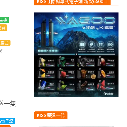
KISS哇酷拋棄式電子煙 新款6500口
主機
購買
拋棄式
26
機送一隻
KISS煙彈一代
性電子煙