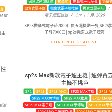
思博瑞煙彈購買
拋棄式
拋棄式一代菸彈
拋棄
拋棄式電子煙
拋棄式電子煙推薦
拋棄式電子菸
機
電子煙甜滋滋
On:
1 1 月, 2026
LIA電
SP2S拋棄式電子菸7000口買五隨機送一隻 SP2S
子菸7000口│sp2s拋棄式電子煙買
機主
CONTINUE READING
次性
sp2s Max新款電子煙主機│煙彈買
主機不挑色
2026-
SP2
SP2S
SP2S MAX
SP2S MAX主機
SP2S 
01-
SP2S MAX思博瑞
SP2S MAX推薦
SP2S MAX
01
甜滋滋
SP2S MAX電子煙
SP2X MAX思博瑞
SP2X MAX
SP2X MAX思博瑞官網
SP2X MAX思博瑞推薦