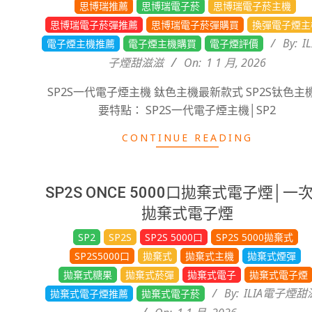
01-
思博瑞推薦
思博瑞電子菸
思博瑞電子菸主機
01
思博瑞電子菸彈推薦
思博瑞電子菸彈購買
換彈電子煙主
By:
I
電子煙主機推薦
電子煙主機購買
電子煙評價
子煙甜滋滋
On:
1 1 月, 2026
SP2S一代電子煙主機 鈦色主機最新款式 SP2S钛色主
要特點： SP2S一代電子煙主機│SP2
CONTINUE READING
SP2S ONCE 5000口拋棄式電子煙│一
拋棄式電子煙
2026-
SP2
SP2S
SP2S 5000口
SP2S 5000拋棄式
01-
SP2S5000口
拋棄式
拋棄式主機
拋棄式煙彈
01
拋棄式糖果
拋棄式菸彈
拋棄式電子
拋棄式電子煙
By:
ILIA電子煙
拋棄式電子煙推薦
拋棄式電子菸