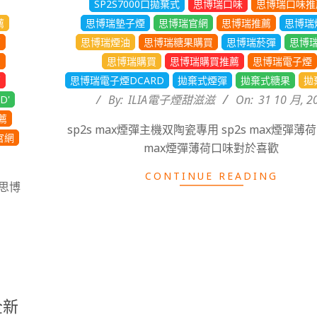
SP2S7000口拋棄式
思博瑞口味
思博瑞口味推
31
薦
思博瑞墊子煙
思博瑞官網
思博瑞推薦
思博瑞
薦
思博瑞煙油
思博瑞糖果購買
思博瑞菸彈
思博
買
思博瑞購買
思博瑞購買推薦
思博瑞電子煙
薦
思博瑞電子煙DCARD
拋棄式煙彈
拋棄式糖果
拋
By:
ILIA電子煙甜滋滋
On:
31 10 月, 2
D'
薦
sp2s max煙彈主機双陶瓷專用 sp2s max煙彈薄荷味
官網
max煙彈薄荷口味對於喜歡
CONTINUE READING
x思博
全新