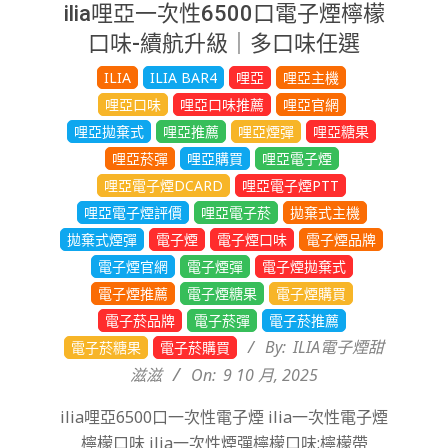
ilia哩亞一次性6500口電子煙檸檬
口味-續航升級｜多口味任選
2025-
ILIA
ILIA BAR4
哩亞
哩亞主機
10-
哩亞口味
哩亞口味推薦
哩亞官網
09
哩亞拋棄式
哩亞推薦
哩亞煙彈
哩亞糖果
哩亞菸彈
哩亞購買
哩亞電子煙
哩亞電子煙DCARD
哩亞電子煙PTT
哩亞電子煙評價
哩亞電子菸
拋棄式主機
拋棄式煙彈
電子煙
電子煙口味
電子煙品牌
電子煙官網
電子煙彈
電子煙拋棄式
電子煙推薦
電子煙糖果
電子煙購買
電子菸品牌
電子菸彈
電子菸推薦
By:
ILIA電子煙甜
電子菸糖果
電子菸購買
滋滋
On:
9 10 月, 2025
ilia哩亞6500口一次性電子煙 ilia一次性電子煙
檸檬口味 ilia一次性煙彈檸檬口味:檸檬帶