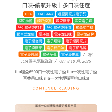
口味-續航升級｜多口味任選
2025-
ILIA
ILIA BAR4
哩亞拋棄式電子菸
10-
哩亞推薦
哩亞煙彈
哩亞糖果
哩亞電子煙
08
哩亞電子煙PTT
哩亞電子煙評價
拋棄式主機
拋棄式煙彈
電子煙
電子煙口味
電子煙品牌
電子煙官網
電子煙彈
電子煙拋棄式
電子煙糖果
電子菸口味
電子菸品牌
By:
電子菸官網
電子菸彈
電子菸推薦
ILIA電子煙甜滋滋
On:
8 10 月, 2025
ilia哩亞6500口一次性電子煙 ilia一次性電子煙
百香果口味 ilia一次性煙彈蜜桃口味:il
CONTINUE READING