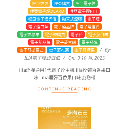
哩亞煙彈
哩亞購買
哩亞電子煙
哩亞電子煙DCARD
哩亞電子煙PTT
哩亞電子煙評價
拋棄式煙彈
電子煙
電子煙口味
電子煙品牌
電子煙推薦
電子煙糖果
電子煙購買
電子菸
電子菸口味
電子菸品牌
電子菸官網
電子菸彈
By:
電子菸拋棄式
電子菸推薦
電子菸糖果
ILIA電子煙甜滋滋
On:
9 10 月, 2025
ilia煙彈通用1代電子煙主機 ilia煙彈百香果口
味 ilia煙彈百香果口味:為您帶
CONTINUE READING