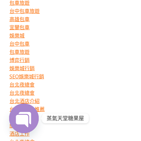
包車旅遊
台中包車旅遊
高雄包車
宜蘭包車
娛樂城
台中包車
包車旅遊
博弈行銷
娛樂城行銷
SEO娛樂城行銷
台北夜總會
台北夜總會
台北酒店介紹
台北夜總會推薦
邪骨按摩
蒸氣天堂糖果屋
網站外鏈
酒店工作
Open