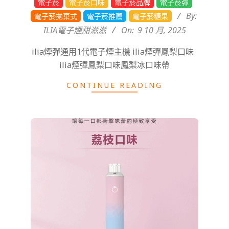
電子菸
電子菸口味
電子菸品牌
電子菸彈
By:
電子菸拋棄式
電子菸推薦
電子菸糖果
ILIA電子煙甜滋滋
On:
9 10 月, 2025
ilia煙彈通用1代電子煙主機 ilia煙彈鳳梨口味
ilia煙彈鳳梨口味鳳梨冰口味帶
CONTINUE READING