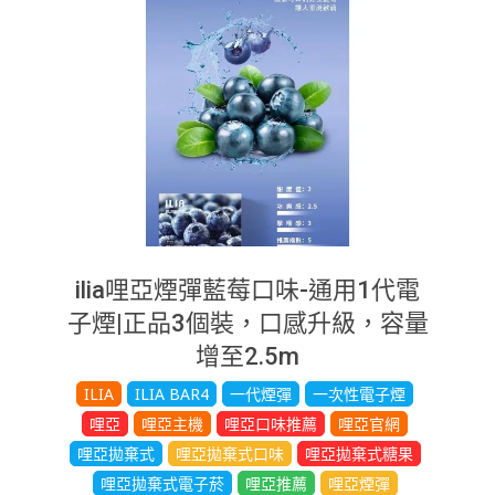
ilia哩亞煙彈藍莓口味-通用1代電
子煙|正品3個裝，口感升級，容量
增至2.5m
2025-
ILIA
ILIA BAR4
一代煙彈
一次性電子煙
10-
哩亞
哩亞主機
哩亞口味推薦
哩亞官網
09
哩亞拋棄式
哩亞拋棄式口味
哩亞拋棄式糖果
哩亞拋棄式電子菸
哩亞推薦
哩亞煙彈