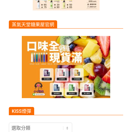
蒸氣天堂糖果屋官網
KISS煙彈
KISS
煙