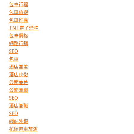
包車行程
包車旅遊
包車推薦
TNT電子煙彈
包車價格
網路行銷
SEO
包車
酒店兼差
酒店應徵
公關兼差
公關兼職
SEO
酒店兼職
SEO
網站外鏈
花蓮包車旅遊