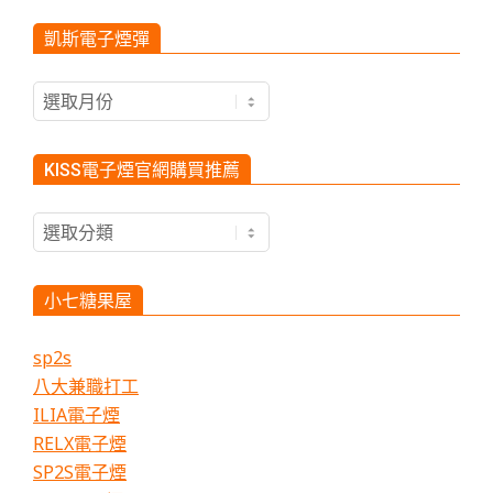
凱斯電子煙彈
凱
斯
電
子
KISS電子煙官網購買推薦
煙
彈
KISS
電
子
煙
小七糖果屋
官
網
sp2s
購
八大兼職打工
買
ILIA電子煙
推
薦
RELX電子煙
SP2S電子煙