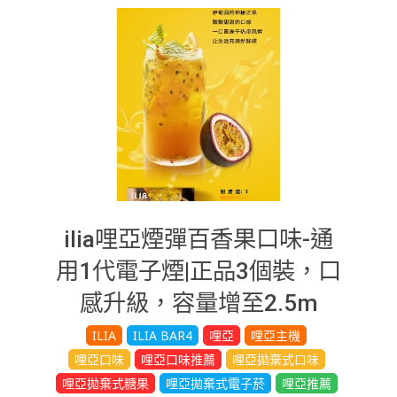
ilia哩亞煙彈百香果口味-通
用1代電子煙|正品3個裝，口
感升級，容量增至2.5m
2025-
ILIA
ILIA BAR4
哩亞
哩亞主機
10-
哩亞口味
哩亞口味推薦
哩亞拋棄式口味
09
哩亞拋棄式糖果
哩亞拋棄式電子菸
哩亞推薦