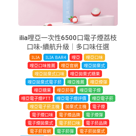
ilia哩亞一次性6500口電子煙荔枝
口味-續航升級｜多口味任選
2025-
ILIA
ILIA BAR4
哩亞
哩亞口味
10-
哩亞口味推薦
哩亞官網
哩亞拋棄式
09
哩亞拋棄式口味
哩亞拋棄式糖果
哩亞拋棄式電子菸
哩亞推薦
哩亞煙彈
哩亞糖果
哩亞菸彈
哩亞電子煙
哩亞電子煙PTT
哩亞電子煙評價
哩亞電子菸
哩亞電子菸主機
拋棄式主機
電子煙
電子煙口味
電子煙品牌
電子煙彈
電子煙拋棄式
電子菸口味
電子菸品牌
電子菸官網
電子菸彈
電子菸拋棄式