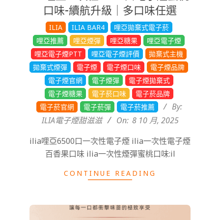
口味-續航升級｜多口味任選
2025-
ILIA
ILIA BAR4
哩亞拋棄式電子菸
10-
哩亞推薦
哩亞煙彈
哩亞糖果
哩亞電子煙
08
哩亞電子煙PTT
哩亞電子煙評價
拋棄式主機
拋棄式煙彈
電子煙
電子煙口味
電子煙品牌
電子煙官網
電子煙彈
電子煙拋棄式
電子煙糖果
電子菸口味
電子菸品牌
By:
電子菸官網
電子菸彈
電子菸推薦
ILIA電子煙甜滋滋
On:
8 10 月, 2025
ilia哩亞6500口一次性電子煙 ilia一次性電子煙
百香果口味 ilia一次性煙彈蜜桃口味:il
CONTINUE READING