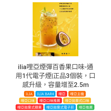
ilia哩亞煙彈百香果口味-通
用1代電子煙|正品3個裝，口
感升級，容量增至2.5m
2025-
ILIA
ILIA BAR4
哩亞
哩亞主機
10-
哩亞口味
哩亞口味推薦
哩亞拋棄式口味
09
哩亞拋棄式糖果
哩亞拋棄式電子菸
哩亞推薦