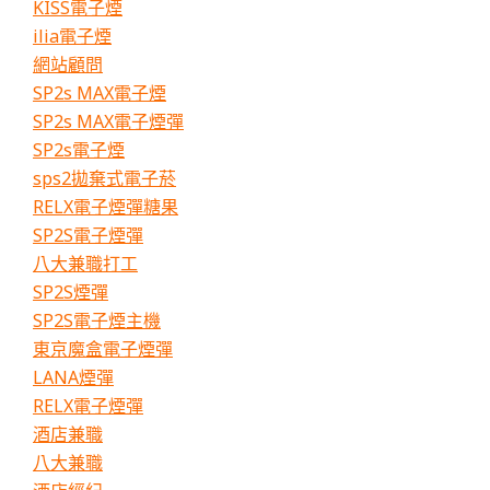
KISS電子煙
ilia電子煙
網站顧問
SP2s MAX電子煙
SP2s MAX電子煙彈
SP2s電子煙
sps2拋棄式電子菸
RELX電子煙彈糖果
SP2S電子煙彈
八大兼職打工
SP2S煙彈
SP2S電子煙主機
東京魔盒電子煙彈
LANA煙彈
RELX電子煙彈
酒店兼職
八大兼職