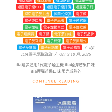
哩亞糖果
哩亞菸彈
哩亞購買
哩亞電子煙
哩亞電子煙PTT
哩亞電子煙評價
哩亞電子菸
哩亞電子菸主機
拋棄式煙彈
電子煙
電子煙口味
電子煙品牌
電子煙官網
電子煙彈
電子煙拋棄式
電子煙推薦
電子煙購買
電子菸
電子菸口味
電子菸品牌
電子菸官網
電子菸彈
電子菸拋棄式
By:
電子菸推薦
電子菸糖果
電子菸購買
ILIA電子煙甜滋滋
On:
9 10 月, 2025
ilia煙彈通用1代電子煙主機 ilia煙彈芒果口味
ilia煙彈芒果口味:陽光成熟的
CONTINUE READING