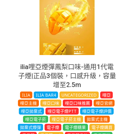
ilia哩亞煙彈鳳梨口味-通用1代電
子煙|正品3個裝，口感升級，容量
增至2.5m
2025-
ILIA
ILIA BAR4
UNCATEGORIZED
哩亞
10-
哩亞主機
哩亞口味
哩亞口味推薦
哩亞官網
09
哩亞拋棄式
哩亞電子煙PTT
哩亞電子煙評價
哩亞電子菸
哩亞電子菸主機
拋棄式主機
拋棄式煙彈
電子煙
電子煙糖果
電子煙購買