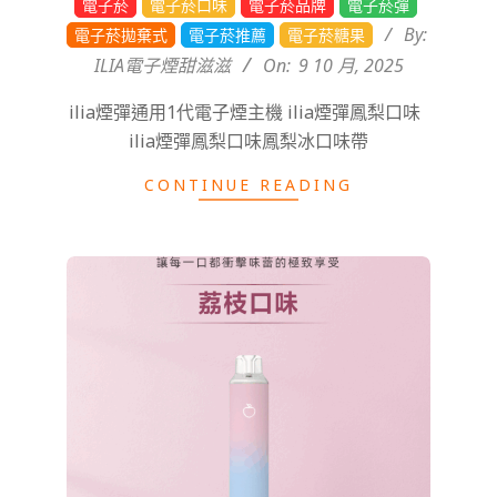
電子菸
電子菸口味
電子菸品牌
電子菸彈
By:
電子菸拋棄式
電子菸推薦
電子菸糖果
ILIA電子煙甜滋滋
On:
9 10 月, 2025
ilia煙彈通用1代電子煙主機 ilia煙彈鳳梨口味
ilia煙彈鳳梨口味鳳梨冰口味帶
CONTINUE READING