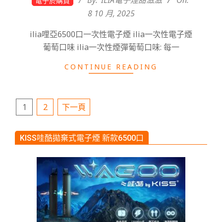
電子菸購買
8 10 月, 2025
ilia哩亞6500口一次性電子煙 ilia一次性電子煙
葡萄口味 ilia一次性煙彈葡萄口味: 每一
CONTINUE READING
文
1
2
下一頁
章
KISS哇酷拋棄式電子煙 新款6500口
分
頁