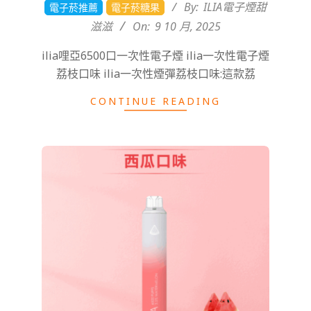
By:
ILIA電子煙甜
電子菸推薦
電子菸糖果
滋滋
On:
9 10 月, 2025
ilia哩亞6500口一次性電子煙 ilia一次性電子煙
荔枝口味 ilia一次性煙彈荔枝口味:這款荔
CONTINUE READING