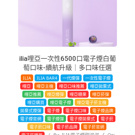
ilia哩亞一次性6500口電子煙白葡
萄口味-續航升級｜多口味任選
2025-
ILIA
ILIA BAR4
一代煙彈
一次性電子煙
10-
哩亞
哩亞主機
哩亞口味推薦
哩亞拋棄式
08
哩亞推薦
哩亞煙彈
哩亞糖果
哩亞菸彈
哩亞購買
哩亞電子煙
哩亞電子菸主機
拋棄式煙彈
電子煙
電子煙口味
電子煙品牌
電子煙官網
電子煙彈
電子煙拋棄式
電子菸
電子菸口味
電子菸品牌
電子菸官網
By:
ILIA電子煙甜滋滋
On: