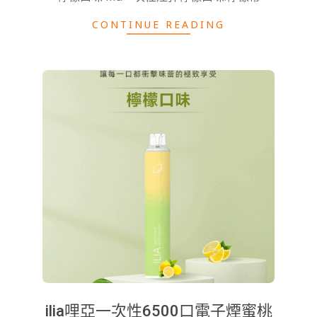
CONTINUE READING
ilia哩亞一次性6500口電子煙蜜桃