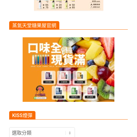
蒸氣天堂糖果屋官網
KISS煙彈
KISS
煙